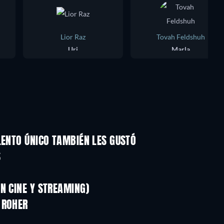
Lior Raz
Tovah Feldshuh
Uri
Marla
LENTO ÚNICO TAMBIÉN LES GUSTÓ
S
N CINE Y STREAMING)
 ROHER