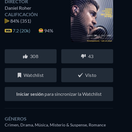
DIRECTOR
Daniel Roher
CALIFICACIÓN
84%
(351)
7.2 (20k)
94%
308
43
Watchlist
Visto
Iniciar sesión
para sincronizar la Watchlist
GÉNEROS
Crimen, Drama, Música, Misterio & Suspense, Romance