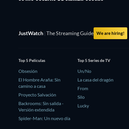
JustWatch
|
The Streaming Guide
We are hiring!
Top 5 Películas
Top 5 Series de TV
Obsesión
Un/No
El Hombre Araña: Sin
La casa del dragón
camino a casa
From
Proyecto Salvación
Silo
Backrooms: Sin salida -
Lucky
Versión extendida
Spider-Man: Un nuevo día