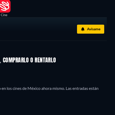
Cine
Avísame
M, COMPRARLO O RENTARLO
o en los cines de México ahora mismo. Las entradas están