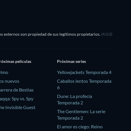
s externos son propiedad de sus legítimos propietarios.
(4.0.0)
róximas películas
Próximas series
lmo
Yellowjackets Temporada 4
os nuevos
Caballos lentos Temporada
6
arrera de Bestias
Dune: La profecía
aqqa: Spy vs. Spy
Temporada 2
he Invisible Guest
The Gentlemen: La serie
Temporada 2
El amor es ciego: Reino