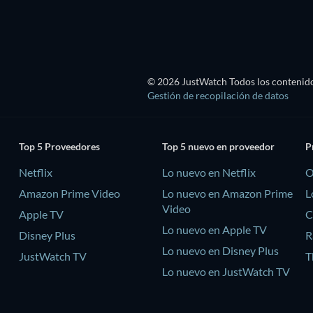
© 2026 JustWatch Todos los contenido
Gestión de recopilación de datos
Top 5 Proveedores
Top 5 nuevo en proveedor
P
Netflix
Lo nuevo en Netflix
O
Amazon Prime Video
Lo nuevo en Amazon Prime
L
Video
Apple TV
C
Lo nuevo en Apple TV
Disney Plus
R
Lo nuevo en Disney Plus
JustWatch TV
T
Lo nuevo en JustWatch TV