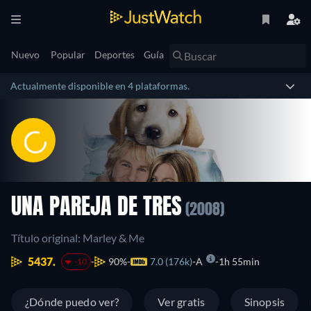
Nuevo
Popular
Deportes
Guía
Actualmente disponible en 4 plataformas.
UNA PAREJA DE TRES
(2008)
Título original: Marley & Me
5437.
90%
7.0 (176k)
A
1h 55min
-10
¿Dónde puedo ver?
Ver gratis
Sinopsis