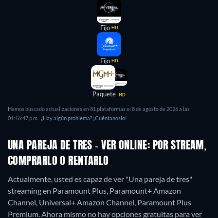
Fijo
HD
Fijo
HD
Paquete
HD
Hemos buscado actualizaciones en
81
plataformas el
8 de agosto de 2026
a las
01:16:47 p.m.
.
¿Hay algún problema? ¡Cuéntanoslo!
UNA PAREJA DE TRES - VER ONLINE: POR STREAM,
COMPRARLO O RENTARLO
Actualmente, usted es capaz de ver "Una pareja de tres"
streaming en Paramount Plus, Paramount+ Amazon
Channel, Universal+ Amazon Channel, Paramount Plus
Premium.
Ahora mismo no hay opciones gratuitas para ver