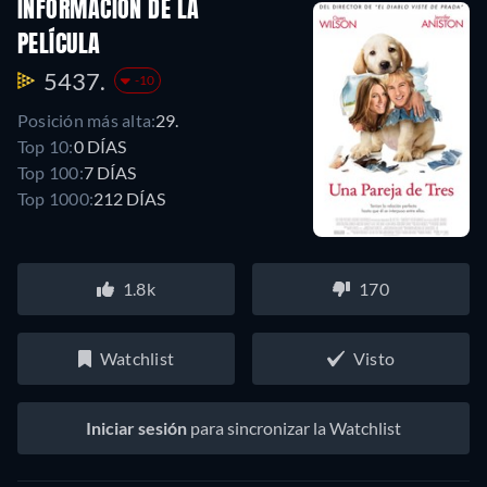
INFORMACIÓN DE LA
PELÍCULA
5437.
-10
Posición más alta:
29.
Top 10:
0 DÍAS
Top 100:
7 DÍAS
Top 1000:
212 DÍAS
1.8k
170
Watchlist
Visto
Iniciar sesión
para sincronizar la Watchlist