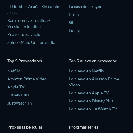
El Hombre Araña: Sin camino
La casa del dragón
a casa
From
Backrooms: Sin salida -
Silo
Versión extendida
Lucky
Proyecto Salvación
Spider-Man: Un nuevo día
Top 5 Proveedores
Top 5 nuevo en proveedor
Netflix
Lo nuevo en Netflix
Amazon Prime Video
Lo nuevo en Amazon Prime
Video
Apple TV
Lo nuevo en Apple TV
Disney Plus
Lo nuevo en Disney Plus
JustWatch TV
Lo nuevo en JustWatch TV
Próximas películas
Próximas series