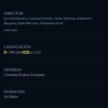
DIRECTOR
Luis Santamaria
,
Juanma Pachón
,
Javier Quintas
,
Alejandro
Bazzano
,
Iñaki Mercero
,
Alexandra Graf
Leer más
CALIFICACIÓN
79%
(269)
6.5 (2k)
GÉNEROS
Comedia, Drama, Europeas
DURACIÓN
1h 20min