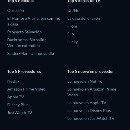
Top 5 Películas
Top 5 Series de TV
Obsesión
Un/No
El Hombre Araña: Sin camino
La casa del dragón
a casa
From
Proyecto Salvación
Silo
Backrooms: Sin salida -
Lucky
Versión extendida
Spider-Man: Un nuevo día
Top 5 Proveedores
Top 5 nuevo en proveedor
Netflix
Lo nuevo en Netflix
Amazon Prime Video
Lo nuevo en Amazon Prime
Video
Apple TV
Lo nuevo en Apple TV
Disney Plus
Lo nuevo en Disney Plus
JustWatch TV
Lo nuevo en JustWatch TV