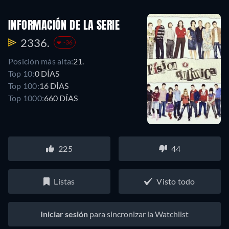
INFORMACIÓN DE LA SERIE
2336.
-36
Posición más alta:
21.
Top 10:
0 DÍAS
Top 100:
16 DÍAS
Top 1000:
660 DÍAS
225
44
Listas
Visto todo
Iniciar sesión
para sincronizar la Watchlist