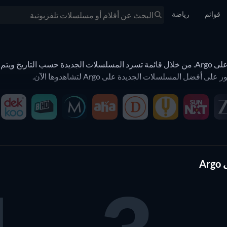
قوائم
رياضة
صفحة الأعمال الجديدة تعرض لكم جميع المسلسلات الجديدة على Argo. من خلال قائمة تسرد المسلسل
اً مجموعة من مختلف مقدمي الخدمة أو أنواع الأعمال أو سنوات الإصدار.
وبنقرة واحدة على زر إعادة الضبط
ئج وصفحة نتائج البحث.