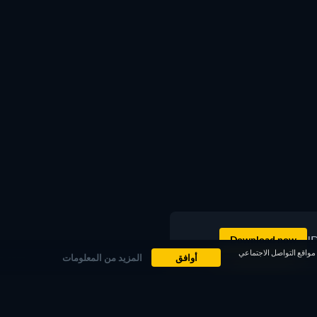
D
Download now
ض عليك مقاطع دعائية لأفلام على مواقع التواصل الاجتماعي
أوافق
المزيد من المعلومات