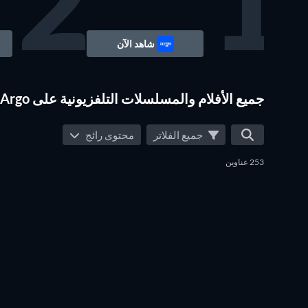
2
1
شاهد الآن
جميع الأفلام والمسلسلات التلفزيونية على Argo
جميع الفلاتر
محتوى رائج
253 عناوين