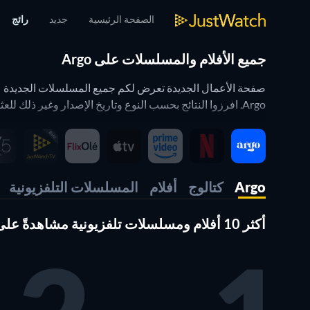
الصفحة الرئيسية
جديد
رائج
جميع الأفلام والمسلسلات على Argo
Argo. افرزوا النتائج بحسب النوع وتاريخ الإصدار وغير ذلك للعثور على أفضل المسلسلات الجديدة على Argo لتشاهدوها الآن.
فلتر شريط المشاهدة يعمل على صفحة الأعمال الجديدة
Argo
كتالوج
أفلام
المسلسلات التلفزيونية
تهانينا. أنتم الآن تستخدمون عدة فلاتر في الوقت ذاته. أي مثل
أكثر 10 أفلام ومسلسلات تلفزيونية مشاهدةً على Argo
(التي تطالعونها الآن). كما يعمل أيضاً على صفحة المحتوى الرا
وبهذه الطريقة يمكنكم تعديل JustWatch حسبما يلبي احتياجاتكم. أي مثلاً، يمكنكم إظهار محتوى ما تفضلونه من مقدمي الخدمة أو سنوات الإصدار أو الأنواع.