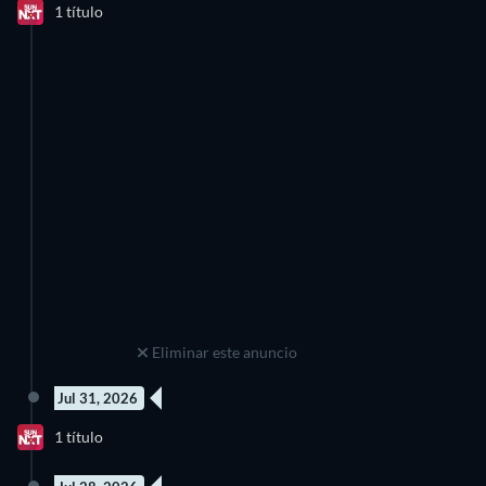
1 título
Eliminar este anuncio
Jul 31, 2026
1 título