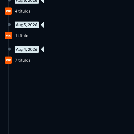
Aug 6, 2026
90 Episodios
87 Episodios
4 títulos
Temporada 1
Temporada 2
Aug 5, 2026
1 título
Aug 4, 2026
7 Episodios
9 Episodios
7 títulos
Temporada 1
Temporada 1