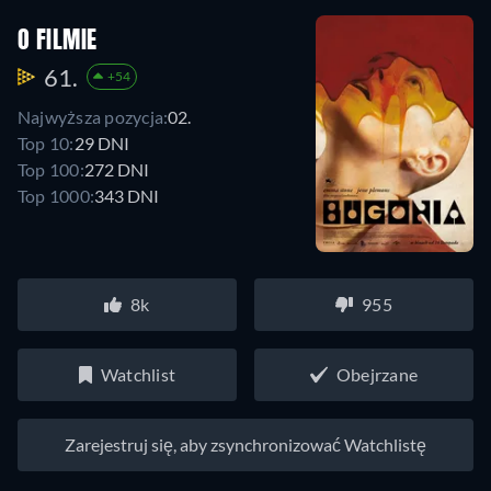
O FILMIE
61.
+54
Najwyższa pozycja:
02.
Top 10:
29 DNI
Top 100:
272 DNI
Top 1000:
343 DNI
8k
955
Watchlist
Obejrzane
Zarejestruj się, aby zsynchronizować Watchlistę