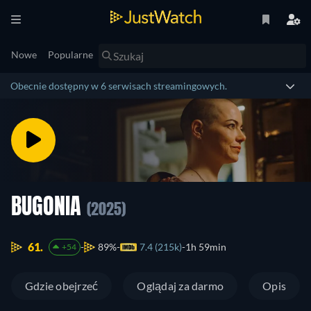
Nowe
Popularne
Obecnie dostępny w 6 serwisach streamingowych.
BUGONIA
(2025)
61.
89%
7.4 (215k)
1h 59min
+54
Gdzie obejrzeć
Oglądaj za darmo
Opis