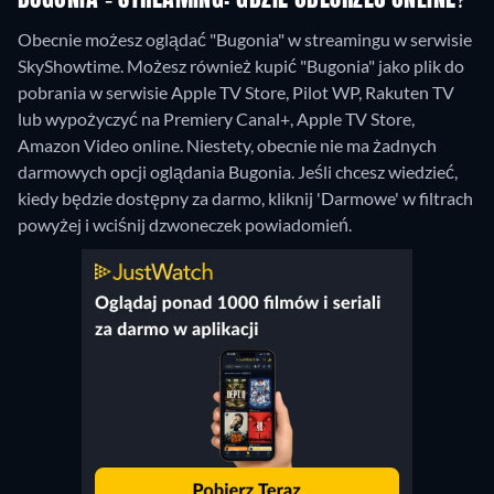
BUGONIA - STREAMING: GDZIE OBEJRZEĆ ONLINE?
Obecnie możesz oglądać "Bugonia" w streamingu w serwisie
SkyShowtime. Możesz również kupić "Bugonia" jako plik do
pobrania w serwisie Apple TV Store, Pilot WP, Rakuten TV
lub wypożyczyć na Premiery Canal+, Apple TV Store,
Amazon Video online.
Niestety, obecnie nie ma żadnych
darmowych opcji oglądania Bugonia. Jeśli chcesz wiedzieć,
kiedy będzie dostępny za darmo, kliknij 'Darmowe' w filtrach
powyżej i wciśnij dzwoneczek powiadomień.