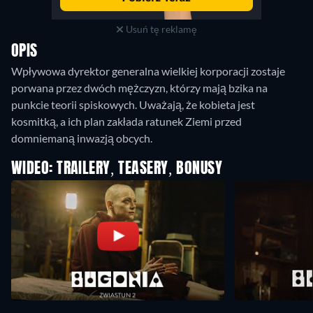
Usuń tę reklamę
OPIS
Wpływowa dyrektor generalna wielkiej korporacji zostaje
porwana przez dwóch mężczyzn, którzy mają bzika na
punkcie teorii spiskowych. Uważają, że kobieta jest
kosmitką, a ich plan zakłada ratunek Ziemi przed
domniemaną inwazją obcych.
WIDEO: TRAILERY, TEASERY, BONUSY