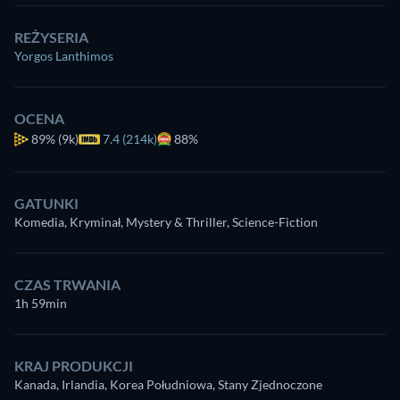
REŻYSERIA
Yorgos Lanthimos
OCENA
89%
(9k)
7.4 (214k)
88%
GATUNKI
Komedia, Kryminał, Mystery & Thriller, Science-Fiction
CZAS TRWANIA
1h 59min
KRAJ PRODUKCJI
Kanada, Irlandia, Korea Południowa, Stany Zjednoczone