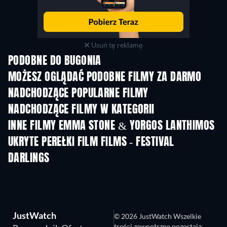
Usuń tę reklamę
PODOBNE DO BUGONIA
MOŻESZ OGLĄDAĆ PODOBNE FILMY ZA DARMO
NADCHODZĄCE POPULARNE FILMY
NADCHODZĄCE FILMY W KATEGORII
INNE FILMY EMMA STONE & YORGOS LANTHIMOS
UKRYTE PEREŁKI FILM FILMS - FESTIVAL
DARLINGS
JustWatch
© 2026 JustWatch Wszelkie
treści zewnętrzne pozostają