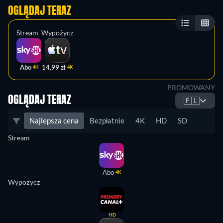
OGLĄDAJ TERAZ
Stream
Wypożycz
Abo
14,99 zł
4K
4K
PROMOWANY
OGLĄDAJ TERAZ
🇵🇱
Najlepsza cena
Bezpłatnie
4K
HD
SD
Stream
Abo
4K
Wypożycz
HD