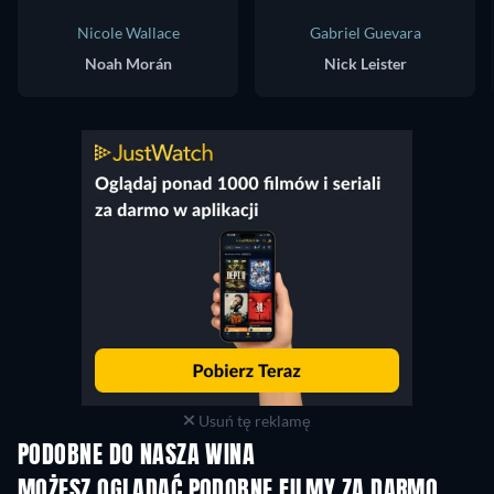
Nicole Wallace
Gabriel Guevara
Noah Morán
Nick Leister
Usuń tę reklamę
PODOBNE DO NASZA WINA
MOŻESZ OGLĄDAĆ PODOBNE FILMY ZA DARMO