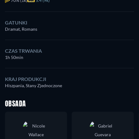
70%
(1k)
5.4 (9k)
GATUNKI
Dramat, Romans
CZAS TRWANIA
1h 50min
KRAJ PRODUKCJI
Hiszpania, Stany Zjednoczone
OBSADA