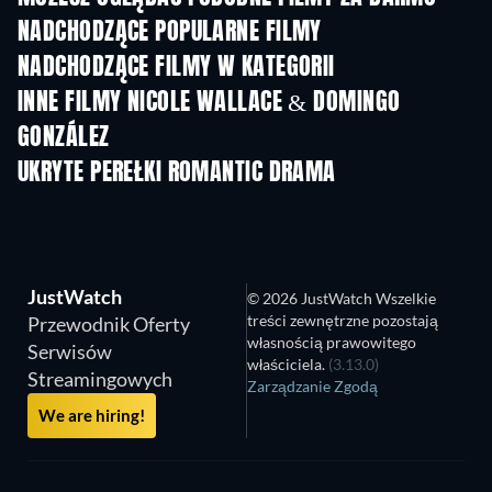
NADCHODZĄCE POPULARNE FILMY
NADCHODZĄCE FILMY W KATEGORII
INNE FILMY NICOLE WALLACE & DOMINGO
GONZÁLEZ
UKRYTE PEREŁKI ROMANTIC DRAMA
JustWatch
© 2026 JustWatch Wszelkie
treści zewnętrzne pozostają
Przewodnik Oferty
własnością prawowitego
Serwisów
właściciela.
(3.13.0)
Streamingowych
Zarządzanie Zgodą
We are hiring!