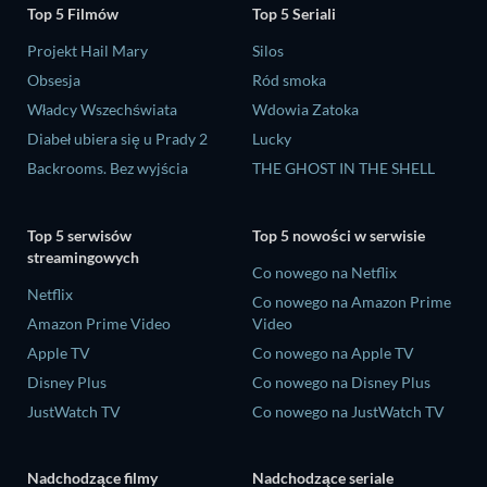
Top 5 Filmów
Top 5 Seriali
Projekt Hail Mary
Silos
Obsesja
Ród smoka
Władcy Wszechświata
Wdowia Zatoka
Diabeł ubiera się u Prady 2
Lucky
Backrooms. Bez wyjścia
THE GHOST IN THE SHELL
Top 5 serwisów
Top 5 nowości w serwisie
streamingowych
Co nowego na Netflix
Netflix
Co nowego na Amazon Prime
Amazon Prime Video
Video
Apple TV
Co nowego na Apple TV
Disney Plus
Co nowego na Disney Plus
JustWatch TV
Co nowego na JustWatch TV
Nadchodzące filmy
Nadchodzące seriale