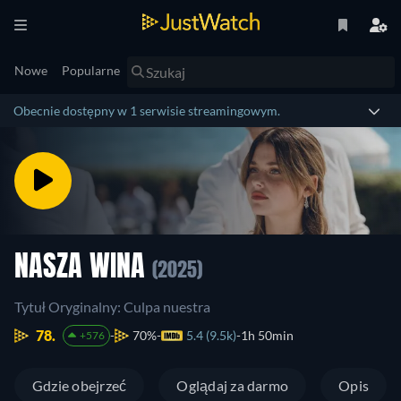
Nowe
Popularne
Obecnie dostępny w 1 serwisie streamingowym.
NASZA WINA
(2025)
Tytuł Oryginalny: Culpa nuestra
78.
70%
5.4 (9.5k)
1h 50min
+576
Gdzie obejrzeć
Oglądaj za darmo
Opis