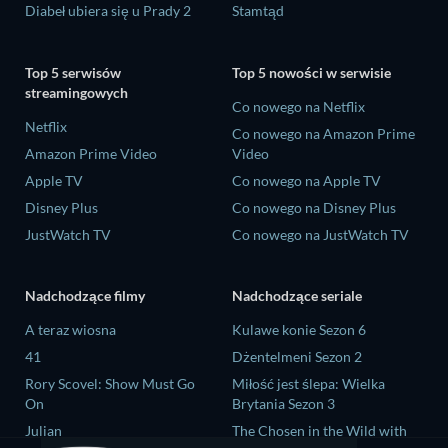
Diabeł ubiera się u Prady 2
Stamtąd
Top 5 serwisów
Top 5 nowości w serwisie
streamingowych
Co nowego na Netflix
Netflix
Co nowego na Amazon Prime
Amazon Prime Video
Video
Apple TV
Co nowego na Apple TV
Disney Plus
Co nowego na Disney Plus
JustWatch TV
Co nowego na JustWatch TV
Nadchodzące filmy
Nadchodzące seriale
A teraz wiosna
Kulawe konie Sezon 6
41
Dżentelmeni Sezon 2
Rory Scovel: Show Must Go
Miłość jest ślepa: Wielka
On
Brytania Sezon 3
Julian
The Chosen in the Wild with