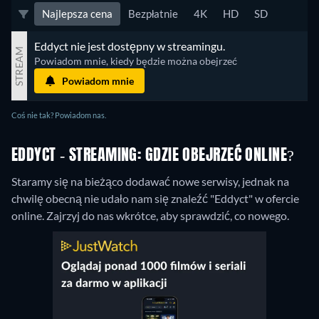
Najlepsza cena
Bezpłatnie
4K
HD
SD
Eddyct nie jest dostępny w streamingu.
STREAM
Powiadom mnie, kiedy będzie można obejrzeć
Powiadom mnie
Coś nie tak? Powiadom nas.
EDDYCT - STREAMING: GDZIE OBEJRZEĆ ONLINE?
Staramy się na bieżąco dodawać nowe serwisy, jednak na
chwilę obecną nie udało nam się znaleźć "Eddyct" w ofercie
online. Zajrzyj do nas wkrótce, aby sprawdzić, co nowego.