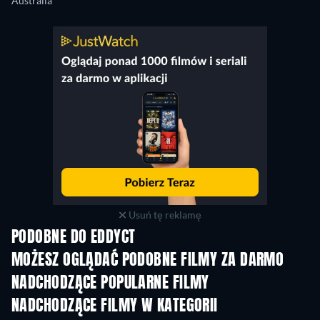
Australia
Usuń tę reklamę
PODOBNE DO EDDYCT
MOŻESZ OGLĄDAĆ PODOBNE FILMY ZA DARMO
NADCHODZĄCE POPULARNE FILMY
NADCHODZĄCE FILMY W KATEGORII