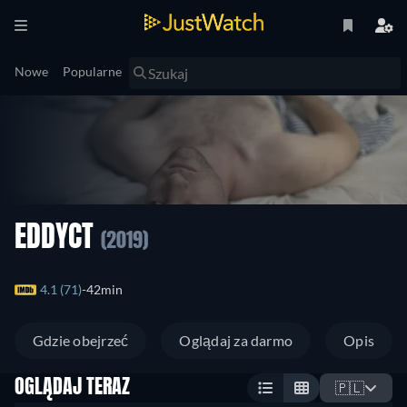
Nowe
Popularne
EDDYCT
(2019)
4.1 (71)
42min
Gdzie obejrzeć
Oglądaj za darmo
Opis
OGLĄDAJ TERAZ
🇵🇱