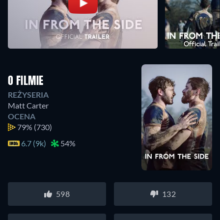
O FILMIE
REŻYSERIA
Matt Carter
OCENA
79%
(730)
6.7 (9k)
54%
598
132