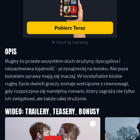
Usuń tę reklamę
OPIS
Rugby to przede wszystkim duch drużyny, dyscyplina i
niezachwiana lojalność - przynajmniej na boisku. Ale poza
boiskiem sprawy mają się inaczej. W londyńskim klubie
rugby życie dwóch graczy zostaje wytrącone z równowagi,
gdy rozpoczyna się namiętny romans, który zagraża nie tylko
ich związkowi, ale także całej drużynie.
WIDEO: TRAILERY, TEASERY, BONUSY