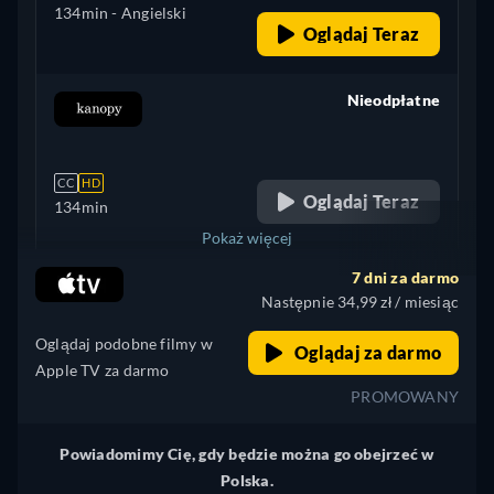
134min
- Angielski
Oglądaj Teraz
Nieodpłatne
retail price
CC
HD
Oglądaj Teraz
134min
Pokaż więcej
7 dni za darmo
+ 5
Brazylia
Następnie 34,99 zł / miesiąc
Oglądaj podobne filmy w
Oglądaj za darmo
Apple TV za darmo
PROMOWANY
Powiadomimy Cię, gdy będzie można go obejrzeć w
Polska.