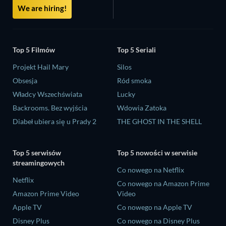
We are hiring!
Top 5 Filmów
Top 5 Seriali
Projekt Hail Mary
Silos
Obsesja
Ród smoka
Władcy Wszechświata
Lucky
Backrooms. Bez wyjścia
Wdowia Zatoka
Diabeł ubiera się u Prady 2
THE GHOST IN THE SHELL
Top 5 serwisów
Top 5 nowości w serwisie
streamingowych
Co nowego na Netflix
Netflix
Co nowego na Amazon Prime
Amazon Prime Video
Video
Apple TV
Co nowego na Apple TV
Disney Plus
Co nowego na Disney Plus