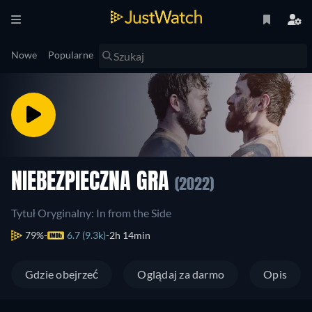
Nowe
Popularne
NIEBEZPIECZNA GRA
(2022)
Tytuł Oryginalny: In from the Side
79%
6.7 (9.3k)
2h 14min
Gdzie obejrzeć
Oglądaj za darmo
Opis