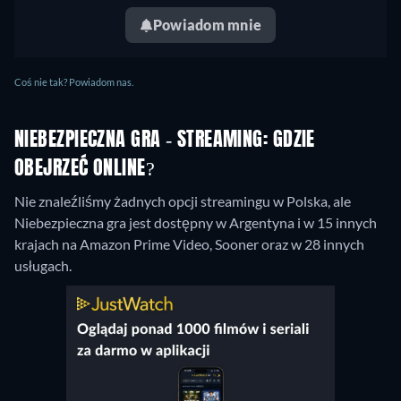
Powiadom mnie
Coś nie tak? Powiadom nas.
NIEBEZPIECZNA GRA - STREAMING: GDZIE
OBEJRZEĆ ONLINE?
Nie znaleźliśmy żadnych opcji streamingu w Polska, ale
Niebezpieczna gra jest dostępny w Argentyna i w 15 innych
krajach na Amazon Prime Video, Sooner oraz w 28 innych
usługach.