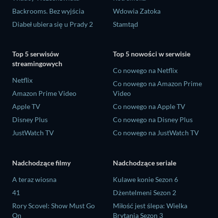
Backrooms. Bez wyjścia
Wdowia Zatoka
Diabeł ubiera się u Prady 2
Stamtąd
Top 5 serwisów
Top 5 nowości w serwisie
streamingowych
Co nowego na Netflix
Netflix
Co nowego na Amazon Prime
Amazon Prime Video
Video
Apple TV
Co nowego na Apple TV
Disney Plus
Co nowego na Disney Plus
JustWatch TV
Co nowego na JustWatch TV
Nadchodzące filmy
Nadchodzące seriale
A teraz wiosna
Kulawe konie Sezon 6
41
Dżentelmeni Sezon 2
Rory Scovel: Show Must Go
Miłość jest ślepa: Wielka
On
Brytania Sezon 3