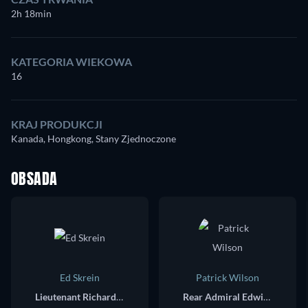
2h 18min
KATEGORIA WIEKOWA
16
KRAJ PRODUKCJI
Kanada, Hongkong, Stany Zjednoczone
OBSADA
Ed Skrein
Patrick Wilson
Lieutenant Richard 'Dick' Best
Rear Admiral Edwin T. Layton