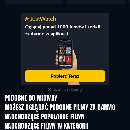
Usuń tę reklamę
PODOBNE DO MIDWAY
MOŻESZ OGLĄDAĆ PODOBNE FILMY ZA DARMO
NADCHODZĄCE POPULARNE FILMY
NADCHODZĄCE FILMY W KATEGORII