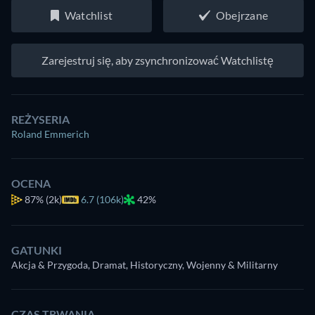
Watchlist
Obejrzane
Zarejestruj się, aby zsynchronizować Watchlistę
REŻYSERIA
Roland Emmerich
OCENA
87%
(2k)
6.7 (106k)
42%
GATUNKI
Akcja & Przygoda, Dramat, Historyczny, Wojenny & Militarny
CZAS TRWANIA