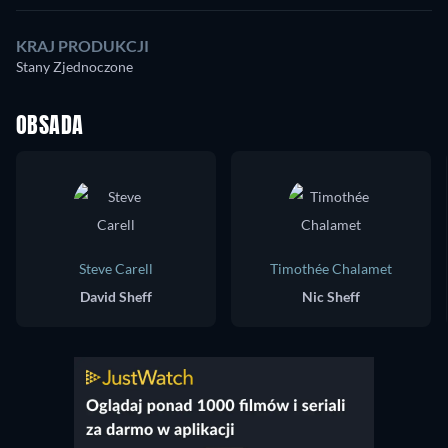
KRAJ PRODUKCJI
Stany Zjednoczone
OBSADA
Steve Carell
Timothée Chalamet
David Sheff
Nic Sheff