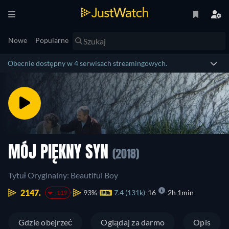
Nowe
Popularne
Obecnie dostępny w 4 serwisach streamingowych.
MÓJ PIĘKNY SYN
(2018)
Tytuł Oryginalny: Beautiful Boy
2147.
93%
7.4 (131k)
16
2h 1min
-119
Gdzie obejrzeć
Oglądaj za darmo
Opis