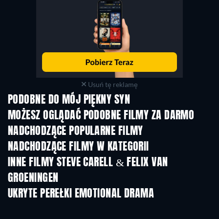
Usuń tę reklamę
PODOBNE DO MÓJ PIĘKNY SYN
MOŻESZ OGLĄDAĆ PODOBNE FILMY ZA DARMO
NADCHODZĄCE POPULARNE FILMY
NADCHODZĄCE FILMY W KATEGORII
INNE FILMY STEVE CARELL & FELIX VAN
GROENINGEN
UKRYTE PEREŁKI EMOTIONAL DRAMA