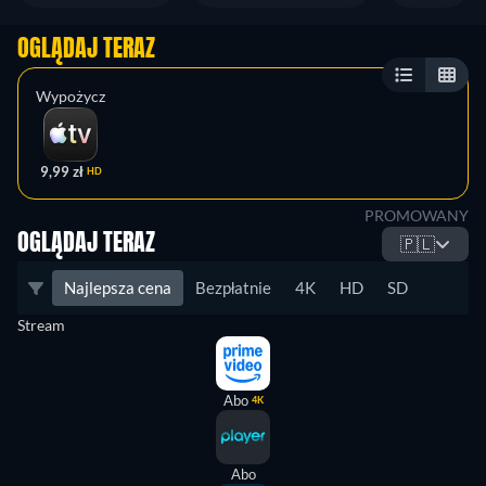
OGLĄDAJ TERAZ
Wypożycz
9,99 zł
HD
PROMOWANY
OGLĄDAJ TERAZ
🇵🇱
Najlepsza cena
Bezpłatnie
4K
HD
SD
Stream
Abo
4K
Abo