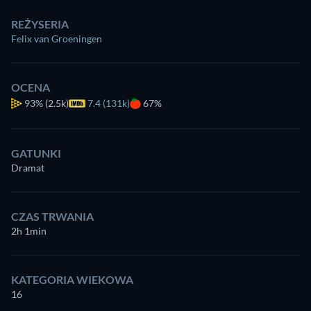
REŻYSERIA
Felix van Groeningen
OCENA
93%
(2.5k)
7.4 (131k)
67%
GATUNKI
Dramat
CZAS TRWANIA
2h 1min
KATEGORIA WIEKOWA
16