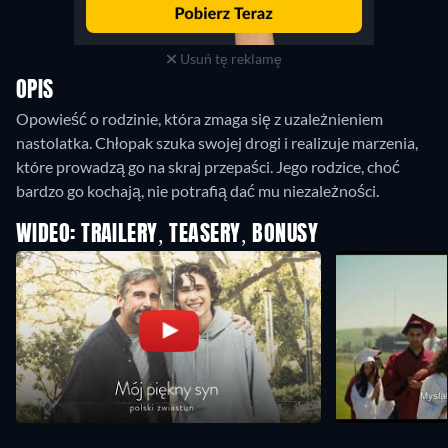
Usuń tę reklamę
OPIS
Opowieść o rodzinie, która zmaga się z uzależnieniem
nastolatka. Chłopak szuka swojej drogi i realizuje marzenia,
które prowadzą go na skraj przepaści. Jego rodzice, choć
bardzo go kochają, nie potrafią dać mu niezależności.
WIDEO: TRAILERY, TEASERY, BONUSY