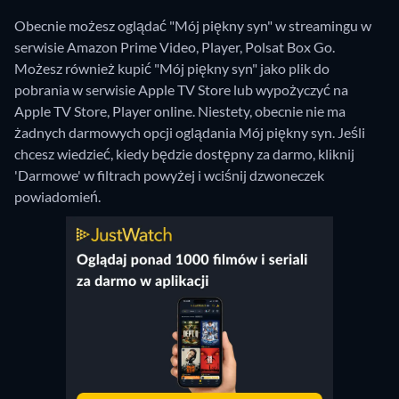
Obecnie możesz oglądać "Mój piękny syn" w streamingu w
serwisie Amazon Prime Video, Player, Polsat Box Go.
Możesz również kupić "Mój piękny syn" jako plik do
pobrania w serwisie Apple TV Store lub wypożyczyć na
Apple TV Store, Player online.
Niestety, obecnie nie ma
żadnych darmowych opcji oglądania Mój piękny syn. Jeśli
chcesz wiedzieć, kiedy będzie dostępny za darmo, kliknij
'Darmowe' w filtrach powyżej i wciśnij dzwoneczek
powiadomień.