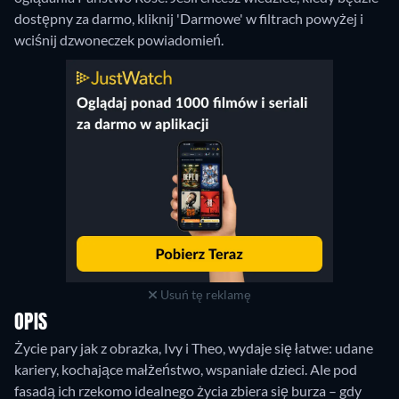
dostępny za darmo, kliknij 'Darmowe' w filtrach powyżej i
wciśnij dzwoneczek powiadomień.
Usuń tę reklamę
OPIS
Życie pary jak z obrazka, Ivy i Theo, wydaje się łatwe: udane
kariery, kochające małżeństwo, wspaniałe dzieci. Ale pod
fasadą ich rzekomo idealnego życia zbiera się burza – gdy