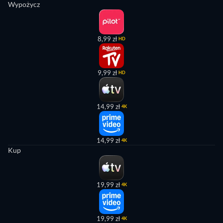
Wypożycz
8,99 zł
HD
9,99 zł
HD
14,99 zł
4K
14,99 zł
4K
Kup
19,99 zł
4K
19,99 zł
4K