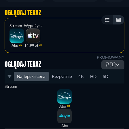
OGLĄDAJ TERAZ
Stream
Wypożycz
Abo
14,99 zł
4K
4K
PROMOWANY
OGLĄDAJ TERAZ
🇵🇱
Najlepsza cena
Bezpłatnie
4K
HD
SD
Stream
Abo
4K
Abo