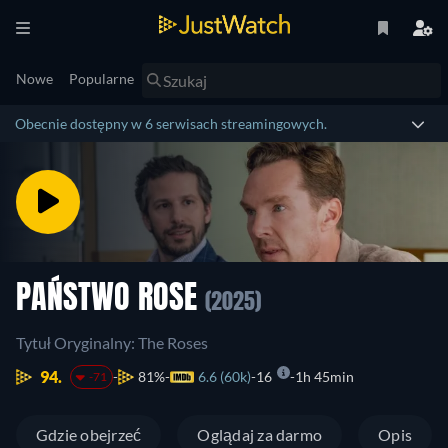
Nowe
Popularne
Obecnie dostępny w 6 serwisach streamingowych.
PAŃSTWO ROSE
(2025)
Tytuł Oryginalny: The Roses
94.
81%
6.6 (60k)
16
1h 45min
-71
Gdzie obejrzeć
Oglądaj za darmo
Opis