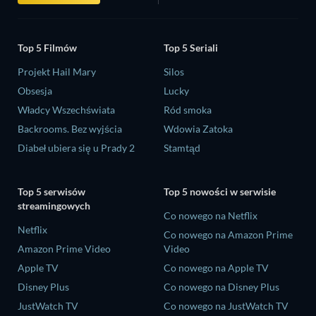
Top 5 Filmów
Top 5 Seriali
Projekt Hail Mary
Silos
Obsesja
Lucky
Władcy Wszechświata
Ród smoka
Backrooms. Bez wyjścia
Wdowia Zatoka
Diabeł ubiera się u Prady 2
Stamtąd
Top 5 serwisów
Top 5 nowości w serwisie
streamingowych
Co nowego na Netflix
Netflix
Co nowego na Amazon Prime
Amazon Prime Video
Video
Apple TV
Co nowego na Apple TV
Disney Plus
Co nowego na Disney Plus
JustWatch TV
Co nowego na JustWatch TV