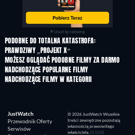
Usuń tę reklamę
PODOBNE DO TOTALNA KATASTROFA:
PRAWDZIWY „PROJEKT X”
MOŻESZ OGLĄDAĆ PODOBNE FILMY ZA DARMO
NADCHODZĄCE POPULARNE FILMY
NADCHODZĄCE FILMY W KATEGORII
JustWatch
© 2026 JustWatch Wszelkie
treści zewnętrzne pozostają
Przewodnik Oferty
własnością prawowitego
Serwisów
właściciela.
(3.13.0)