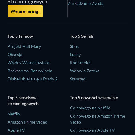
Streamingowych
Zarządzanie Zgodą
We are hiring!
Top 5 Filmów
Top 5 Seriali
Projekt Hail Mary
Silos
Obsesja
Lucky
Władcy Wszechświata
Ród smoka
Backrooms. Bez wyjścia
Wdowia Zatoka
Diabeł ubiera się u Prady 2
Stamtąd
Top 5 serwisów
Top 5 nowości w serwisie
streamingowych
Co nowego na Netflix
Netflix
Co nowego na Amazon Prime
Amazon Prime Video
Video
Apple TV
Co nowego na Apple TV