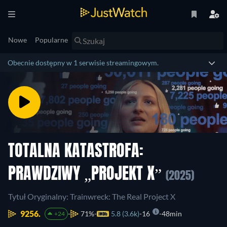
Nowe
Popularne
Obecnie dostępny w 1 serwisie streamingowym.
TOTALNA KATASTROFA:
PRAWDZIWY „PROJEKT X”
(2025)
Tytuł Oryginalny: Trainwreck: The Real Project X
9256.
71%
5.8 (3.6k)
16
48min
+24