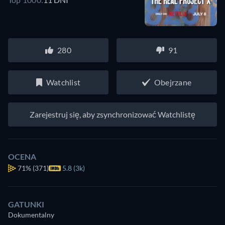
280
91
Watchlist
Obejrzane
Zarejestruj się, aby zsynchronizować Watchlistę
OCENA
71%
(371)
5.8 (3k)
GATUNKI
Dokumentalny