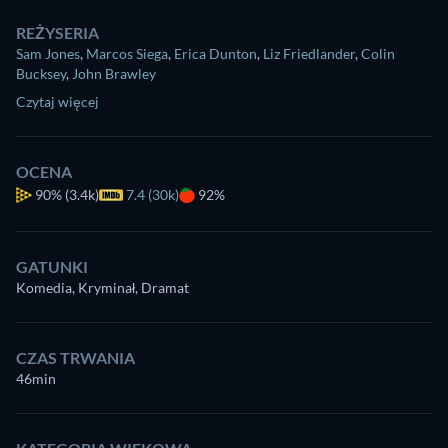
REŻYSERIA
Sam Jones
,
Marcos Siega
,
Erica Dunton
,
Liz Friedlander
,
Colin
Bucksey
,
John Brawley
Czytaj więcej
OCENA
90%
(3.4k)
7.4 (30k)
92%
GATUNKI
Komedia, Kryminał, Dramat
CZAS TRWANIA
46min