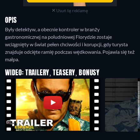
Usuń tę reklamę
OPIS
Były detektyw, a obecnie kontroler w branży
gastronomicznej na południowej Florydzie zostaje
wciągnięty w świat pełen chciwości i korupcji, gdy turysta
znajduje odcięte ramię podczas wędkowania. Pojawia się też
małpa.
WIDEO: TRAILERY, TEASERY, BONUSY