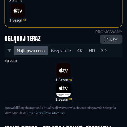
Stream
1 Sezon
4K
PROMOWANY
OGLĄDAJ TERAZ
🇵🇱
Najlepsza cena
Bezpłatnie
4K
HD
SD
Stream
1 Sezon
4K
1 Sezon
4K
Sprawdziliśmy dostępność aktualizacji w 59 serwisach streamingowych 8 sierpnia
2026 o 02:50:20.
Coś nie tak? Powiadom nas.