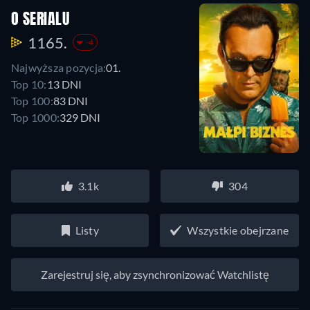
O SERIALU
1165.
-4
Najwyższa pozycja:
01.
Top 10:
13 DNI
Top 100:
83 DNI
Top 1000:
329 DNI
3.1k
304
Listy
Wszystkie obejrzane
Zarejestruj się, aby zsynchronizować Watchlistę