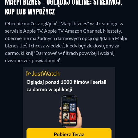
MAŁPI BIZNES - OGLĄDAJ ONLINE: STREAMUJ,
KUP LUB WYPOŻYCZ
Obecnie możesz oglądać "Małpi biznes" w streamingu w
serwisie Apple TV, Apple TV Amazon Channel.
Niestety,
obecnie nie ma żadnych darmowych opcji oglądania Małpi
biznes. Jeśli chcesz wiedzieć, kiedy będzie dostępny za
darmo, kliknij 'Darmowe' w filtrach powyżej i wciśnij
dzwoneczek powiadomień.