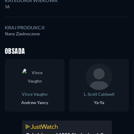
KATEGORIA WIEKOWA
16
KRAJ PRODUKCJI
Stany Zjednoczone
OBSADA
Vince Vaughn
L. Scott Caldwell
Andrew Yancy
Ya-Ya