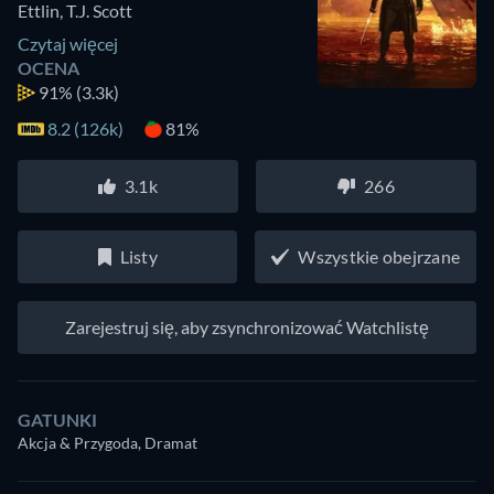
Ettlin
,
T.J. Scott
Czytaj więcej
OCENA
91%
(3.3k)
8.2 (126k)
81%
3.1k
266
Listy
Wszystkie obejrzane
Zarejestruj się, aby zsynchronizować Watchlistę
GATUNKI
Akcja & Przygoda, Dramat