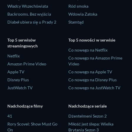
Władcy Wszechświata
Ród smoka
Backrooms. Bez wyjścia
Wdowia Zatoka
Diabeł ubiera się u Prady 2
Stamtąd
Top 5 serwisów
Top 5 nowości w serwisie
streamingowych
Co nowego na Netflix
Netflix
Co nowego na Amazon Prime
Amazon Prime Video
Video
Apple TV
Co nowego na Apple TV
Disney Plus
Co nowego na Disney Plus
JustWatch TV
Co nowego na JustWatch TV
Nadchodzące filmy
Nadchodzące seriale
41
Dżentelmeni Sezon 2
Rory Scovel: Show Must Go
Miłość jest ślepa: Wielka
On
Brytania Sezon 3