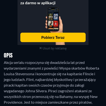
Usuń tę reklamę
OPIS
Akcja serialu rozpoczyna się dwadzieścia lat przed
wydarzeniami znanymi z powieści Wyspa skarbów Roberta
Louisa Stevensona i koncentruje się na kapitanie Flincie i
jego ludziach. Flint, najbardziej błyskotliwy i przerażający
piracki kapitan swoich czasów przyjmuje do załogi
wygadanego Johna Silvera. Piraci zagrożeni atakami ze
wszystkich stron przenoszą się na Bahamy, na wyspę New
Providence. Jest to miejsce zamieszkane przez piratów,