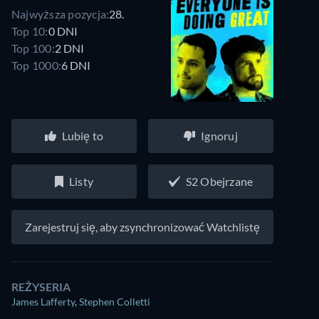
Najwyższa pozycja:
28.
Top 10:
0 DNI
Top 100:
2 DNI
Top 1000:
6 DNI
Lubię to
Ignoruj
Listy
S2 Obejrzane
Zarejestruj się, aby zsynchronizować Watchlistę
REŻYSERIA
James Lafferty
,
Stephen Colletti