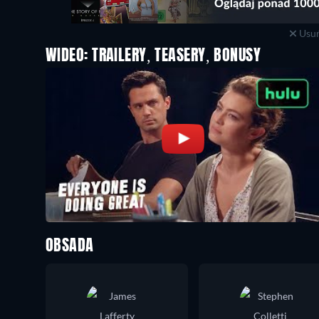
Usuń
WIDEO: TRAILERY, TEASERY, BONUSY
OBSADA