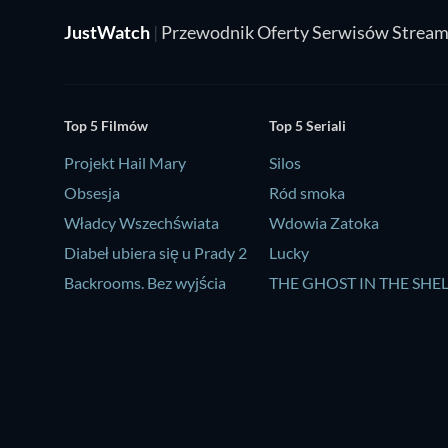
JustWatch
|
Przewodnik Oferty Serwisów Strea
Top 5 Filmów
Top 5 Seriali
Projekt Hail Mary
Silos
Obsesja
Ród smoka
Władcy Wszechświata
Wdowia Zatoka
Diabeł ubiera się u Prady 2
Lucky
Backrooms. Bez wyjścia
THE GHOST IN THE SHE