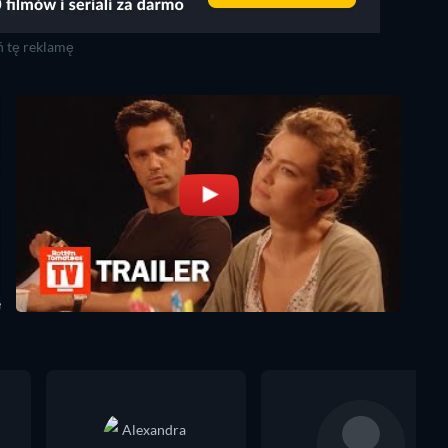
 tę reklamę