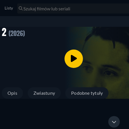
Listy
N 2
(2026)
Opis
Zwiastuny
Podobne tytuły