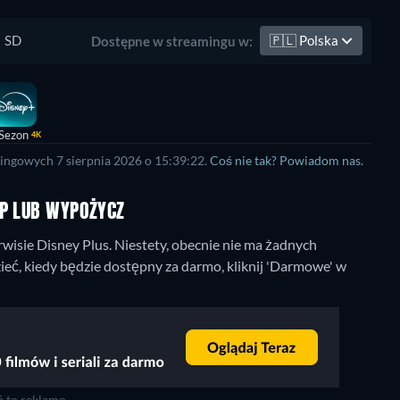
SD
🇵🇱
Polska
Dostępne w streamingu w:
Sezon
4K
ingowych 7 sierpnia 2026 o 15:39:22.
Coś nie tak? Powiadom nas.
UP LUB WYPOŻYCZ
wisie Disney Plus.
Niestety, obecnie nie ma żadnych
ieć, kiedy będzie dostępny za darmo, kliknij 'Darmowe' w
 tę reklamę