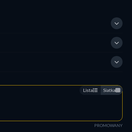
Lista
Siatka
PROMOWANY