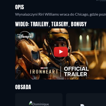
OPIS
Wynalazczyni Riri Williams wraca do Chicago, gdzie poz
WIDEO: TRAILERY, TEASERY, BONUSY
OBSADA