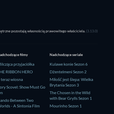
ętrzne pozostają własnością prawowitego właściciela.
(3.13.0)
adchodzące filmy
Nadchodzące seriale
ilcząca przyjaciółka
Kulawe konie Sezon 6
HE RIBBON HERO
Dżentelmeni Sezon 2
 teraz wiosna
Miłość jest ślepa: Wielka
Brytania Sezon 3
ory Scovel: Show Must Go
On
The Chosen in the Wild
with Bear Grylls Sezon 1
ando Between Two
orlds - A Sintonia Film
Mourinho Sezon 1