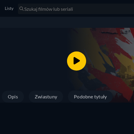
Listy
Opis
Zwiastuny
Podobne tytuły