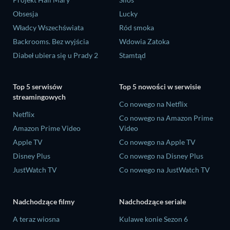
Obsesja
Lucky
Władcy Wszechświata
Ród smoka
Backrooms. Bez wyjścia
Wdowia Zatoka
Diabeł ubiera się u Prady 2
Stamtąd
Top 5 serwisów
Top 5 nowości w serwisie
streamingowych
Co nowego na Netflix
Netflix
Co nowego na Amazon Prime
Amazon Prime Video
Video
Apple TV
Co nowego na Apple TV
Disney Plus
Co nowego na Disney Plus
JustWatch TV
Co nowego na JustWatch TV
Nadchodzące filmy
Nadchodzące seriale
A teraz wiosna
Kulawe konie Sezon 6