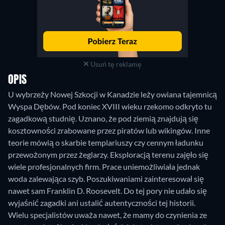
Usuń tę reklamę
OPIS
U wybrzeży Nowej Szkocji w Kanadzie leży owiana tajemnicą
Wyspa Dębów. Pod koniec XVIII wieku rzekomo odkryto tu
zagadkową studnię. Uznano, że pod ziemią znajdują się
kosztowności zrabowane przez piratów lub wikingów. Inne
teorie mówią o skarbie templariuszy czy cennym ładunku
przewożonym przez żeglarzy. Eksploracją terenu zajęło się
wiele profesjonalnych firm. Prace uniemożliwiała jednak
woda zalewająca szyb. Poszukiwaniami zainteresował się
nawet sam Franklin D. Roosevelt. Do tej pory nie udało się
wyjaśnić zagadki ani ustalić autentyczności tej historii.
Wielu specjalistów uważa nawet, że mamy do czynienia ze