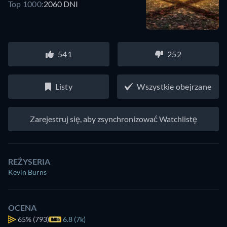
Top 1000:
2060 DNI
541
252
Listy
Wszystkie obejrzane
Zarejestruj się, aby zsynchronizować Watchlistę
REŻYSERIA
Kevin Burns
OCENA
65%
(793)
6.8 (7k)