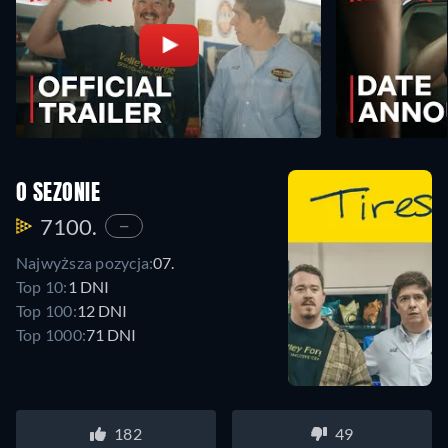
O SEZONIE
7100.
—
Najwyższa pozycja:
07.
Top 10:
1 DNI
Top 100:
12 DNI
Top 1000:
71 DNI
182
49