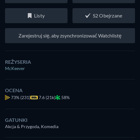
Listy
S2 Obejrzane
Zarejestruj się, aby zsynchronizować Watchlistę
REŻYSERIA
McKeever
OCENA
73%
(231)
7.6 (21k)
58%
GATUNKI
Akcja & Przygoda, Komedia