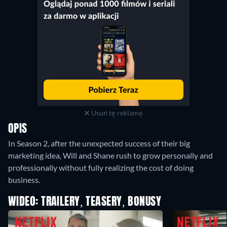
Usuń tę reklamę
OPIS
In Season 2, after the unexpected success of their big
marketing idea, Will and Shane rush to grow personally and
professionally without fully realizing the cost of doing
business.
WIDEO: TRAILERY, TEASERY, BONUSY