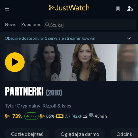
Nowe
Popularne
Obecnie dostępny w 1 serwisie streamingowym.
PARTNERKI
(2010)
Tytuł Oryginalny: Rizzoli & Isles
739.
85%
7.7 (42k)
12
43min
+27
Gdzie obejrzeć
Oglądaj za darmo
Odcinki