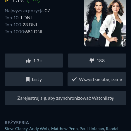
Najwyższa pozycja:
07.
Top 10:
1 DNI
Top 100:
23 DNI
Top 1000:
681 DNI
1.3k
188
Listy
Wszystkie obejrzane
Zarejestruj się, aby zsynchronizować Watchlistę
REŻYSERIA
Steve Clancy
,
Andy Wolk
,
Matthew Penn
,
Paul Holahan
,
Randall