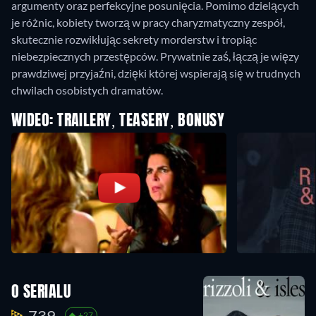
argumenty oraz perfekcyjne posunięcia. Pomimo dzielących
je różnic, kobiety tworzą w pracy charyzmatyczny zespół,
skutecznie rozwikłując sekrety morderstw i tropiąc
niebezpiecznych przestępców. Prywatnie zaś, łączą je więzy
prawdziwej przyjaźni, dzięki której wspierają się w trudnych
chwilach osobistych dramatów.
WIDEO: TRAILERY, TEASERY, BONUSY
O SERIALU
739.
+27