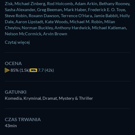
Zisk
,
Michael Zinberg
,
Rod Holcomb
,
Adam Arkin
,
Bethany Rooney
,
Sasha Alexander
,
Greg Beeman
,
Mark Haber
,
Frederick E. O. Toye
,
Steve Robin
,
Roxann Dawson
,
Terrence O'Hara
,
Jamie Babbit
,
Holly
Dale
,
Aaron Lipstadt
,
Kate Woods
,
Michael M. Robin
,
Milan
Cheylov
,
Norman Buckley
,
Anthony Hardwick
,
Michael Katleman
,
Nelson McCormick
,
Arvin Brown
Czytaj więcej
OCENA
85%
(1.5k)
7.7 (42k)
GATUNKI
Komedia, Kryminał, Dramat, Mystery & Thriller
CZAS TRWANIA
43min