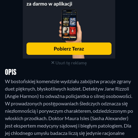
Usuń tę reklamę
OPIS
W bostońskiej komendzie wydziału zabójstw pracuje zgrany
duet pięknych, błyskotliwych kobiet. Detektyw Jane Rizzoli
(Angie Harmon) to odważna policjantka o silnej osobowości.
W prowadzonych postępowaniach śledczych odznacza się
niezłomnością i porywczym charakterem, odziedziczonym po
włoskich przodkach. Doktor Maura Isles (Sasha Alexander)
jest ekspertem medycyny sądowej i biegłym patologiem. Dla
jej chłodnego umysłu badacza liczą się jedynie racjonalne