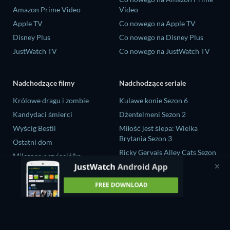
Amazon Prime Video
Video
Apple TV
Co nowego na Apple TV
Disney Plus
Co nowego na Disney Plus
JustWatch TV
Co nowego na JustWatch TV
Nadchodzące filmy
Nadchodzące seriale
Królowe dragu i zombie
Kulawe konie Sezon 6
Kandydaci śmierci
Dżentelmeni Sezon 2
Wyścig Bestii
Miłość jest ślepa: Wielka
Brytania Sezon 3
Ostatni dom
Ricky Gervais Alley Cats Sezon
Milcząca przyjaciółka
1
Operation Safed Sagar Sezon 1