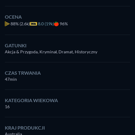
OCENA
88%
(2.6k)
8.0 (19k)
96%
GATUNKI
Akcja & Przygoda, Kryminał, Dramat, Historyczny
CZAS TRWANIA
47min
KATEGORIA WIEKOWA
16
KRAJ PRODUKCJI
Australia