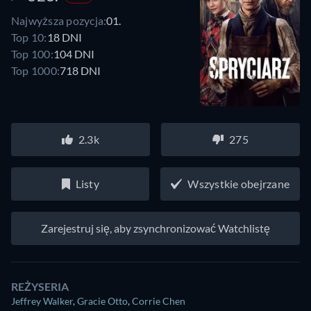
Najwyższa pozycja:
01.
Top 10:
18 DNI
Top 100:
104 DNI
Top 1000:
718 DNI
2.3k
275
Listy
Wszystkie obejrzane
Zarejestruj się, aby zsynchronizować Watchlistę
REŻYSERIA
Jeffrey Walker
,
Gracie Otto
,
Corrie Chen