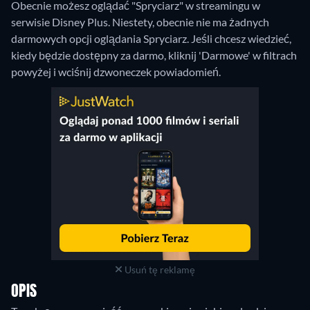
Obecnie możesz oglądać "Spryciarz" w streamingu w
serwisie Disney Plus.
Niestety, obecnie nie ma żadnych
darmowych opcji oglądania Spryciarz. Jeśli chcesz wiedzieć,
kiedy będzie dostępny za darmo, kliknij 'Darmowe' w filtrach
powyżej i wciśnij dzwoneczek powiadomień.
Usuń tę reklamę
OPIS