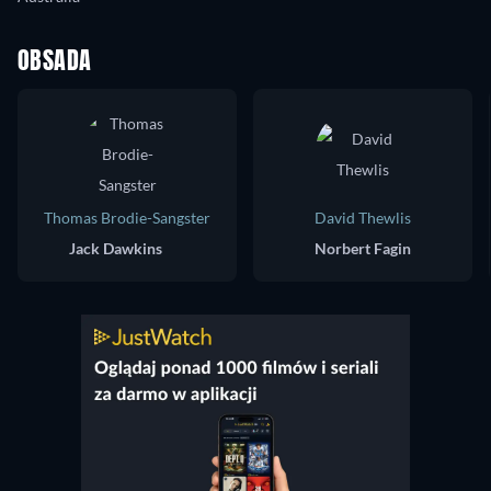
OBSADA
Thomas Brodie-Sangster
David Thewlis
Jack Dawkins
Norbert Fagin