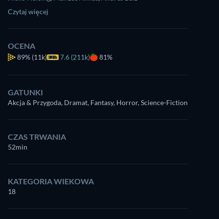
Czytaj więcej
OCENA
89%
(11k)
7.6 (211k)
81%
GATUNKI
Akcja & Przygoda, Dramat, Fantasy, Horror, Science-Fiction
CZAS TRWANIA
52min
KATEGORIA WIEKOWA
18