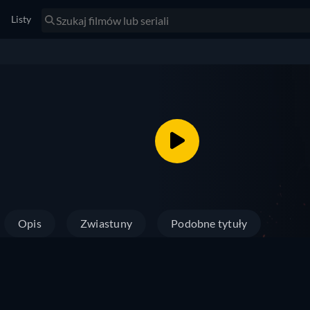
Listy
Opis
Zwiastuny
Podobne tytuły