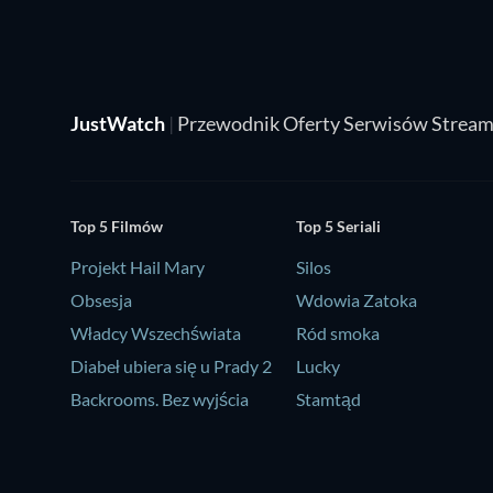
JustWatch
|
Przewodnik Oferty Serwisów Strea
Top 5 Filmów
Top 5 Seriali
Projekt Hail Mary
Silos
Obsesja
Wdowia Zatoka
Władcy Wszechświata
Ród smoka
Diabeł ubiera się u Prady 2
Lucky
Backrooms. Bez wyjścia
Stamtąd