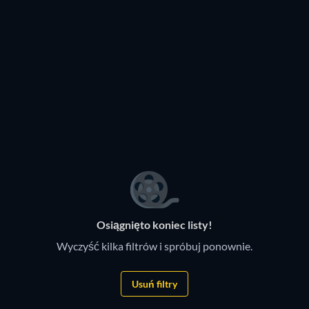
TV
TV
TV
Osiągnięto koniec listy!
Wyczyść kilka filtrów i spróbuj ponownie.
Usuń filtry