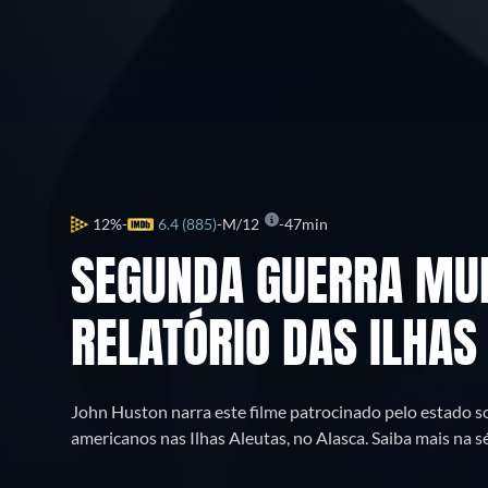
12%
6.4 (885)
M/12
47min
SEGUNDA GUERRA MUN
RELATÓRIO DAS ILHAS
John Huston narra este filme patrocinado pelo estado s
americanos nas Ilhas Aleutas, no Alasca. Saiba mais na s