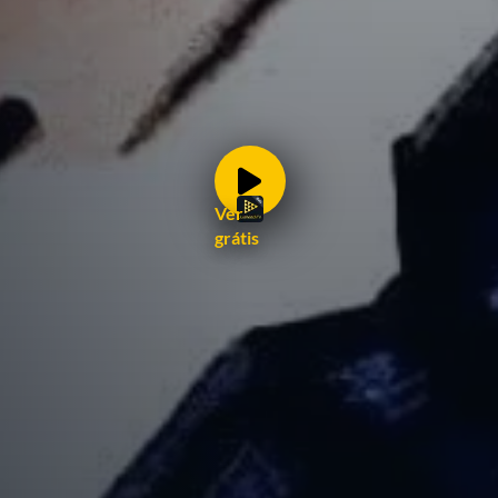
Ver
grátis