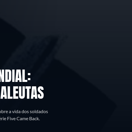
DIAL:
 ALEUTAS
obre a vida dos soldados
érie Five Came Back.