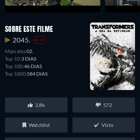
SOBRE ESTE FILME
2045.
-47
Mais alta:
02.
Top 10:
3 DIAS
Top 100:
46 DIAS
Top 1000:
584 DIAS
2.8k
572
Watchlist
Visto