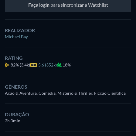
Faça login
para sincronizar a Watchlist
REALIZADOR
Michael Bay
RATING
82%
(3.4k)
5.6 (352k)
18%
GÊNEROS
Ação & Aventura, Comédia, Mistério & Thriller, Ficção Científica
DURAÇÃO
2h 0min