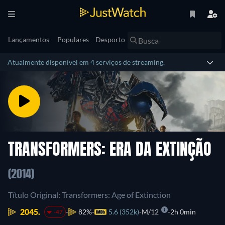
Lançamentos
Populares
Desporto
Atualmente disponível em 4 serviços de streaming.
TRANSFORMERS: ERA DA EXTINÇÃO
(2014)
Título Original: Transformers: Age of Extinction
2045.
82%
5.6 (352k)
M/12
2h 0min
-47