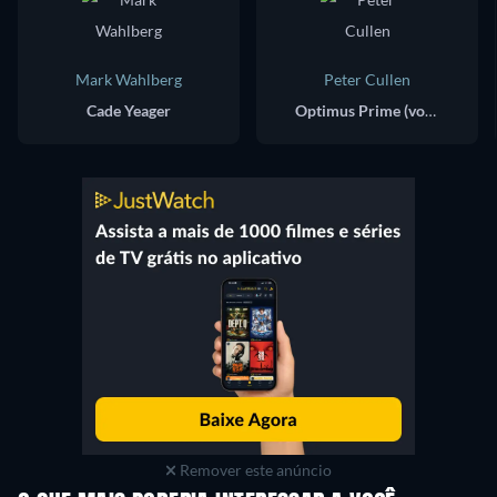
Mark Wahlberg
Peter Cullen
Cade Yeager
Optimus Prime (voice)
Remover este anúncio