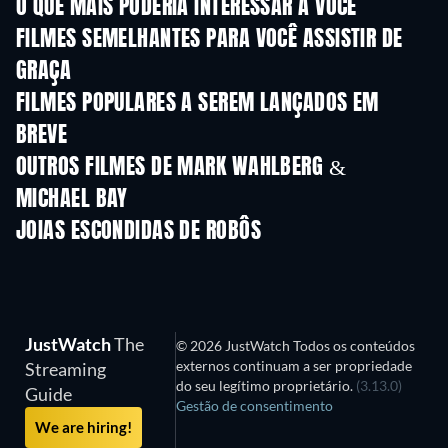
O QUE MAIS PODERIA INTERESSAR A VOCÊ
FILMES SEMELHANTES PARA VOCÊ ASSISTIR DE
GRAÇA
FILMES POPULARES A SEREM LANÇADOS EM
BREVE
OUTROS FILMES DE MARK WAHLBERG &
MICHAEL BAY
JOIAS ESCONDIDAS DE ROBÔS
JustWatch
The
© 2026 JustWatch Todos os conteúdos
externos continuam a ser propriedade
Streaming
do seu legítimo proprietário.
(3.13.0)
Guide
Gestão de consentimento
We are hiring!