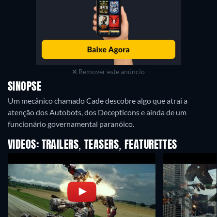
Remover este anúncio
SINOPSE
Um mecânico chamado Cade descobre algo que atrai a
atenção dos Autobots, dos Decepticons e ainda de um
funcionário governamental paranóico.
VIDEOS: TRAILERS, TEASERS, FEATURETTES