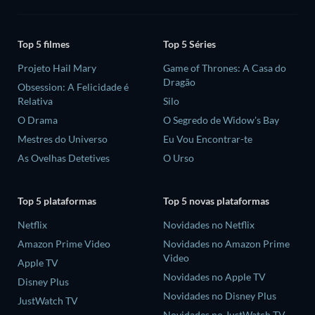
Top 5 filmes
Top 5 Séries
Projeto Hail Mary
Game of Thrones: A Casa do
Dragão
Obsession: A Felicidade é
Relativa
Silo
O Drama
O Segredo de Widow's Bay
Mestres do Universo
Eu Vou Encontrar-te
As Ovelhas Detetives
O Urso
Top 5 plataformas
Top 5 novas plataformas
Netflix
Novidades no Netflix
Amazon Prime Video
Novidades no Amazon Prime
Video
Apple TV
Novidades no Apple TV
Disney Plus
Novidades no Disney Plus
JustWatch TV
Novidades no JustWatch TV