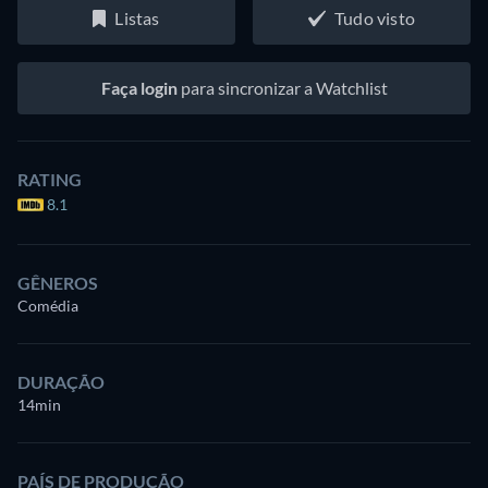
Listas
Tudo visto
Faça login
para sincronizar a Watchlist
RATING
8.1
GÊNEROS
Comédia
DURAÇÃO
14min
PAÍS DE PRODUÇÃO