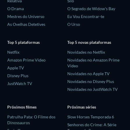
Relativa
Silo
O Drama
O Segredo de Widow's Bay
Mestres do Universo
Eu Vou Encontrar-te
As Ovelhas Detetives
O Urso
Top 5 plataformas
Top 5 novas plataformas
Netflix
Novidades no Netflix
Amazon Prime Video
Novidades no Amazon Prime
Video
Apple TV
Novidades no Apple TV
Disney Plus
Novidades no Disney Plus
JustWatch TV
Novidades no JustWatch TV
Próximos filmes
Próximas séries
Patrulha Pata: O Filme dos
Slow Horses Temporada 6
Dinossauros
Senhores do Crime: A Série