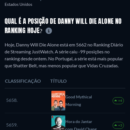
Estados Unidos
QUAL É A POSIÇÃO DE DANNY WILL DIE ALONE NO
RANKING HOJE?
Hoje, Danny Will Die Alone está em 5662 no Ranking Diário
de Streaming JustWatch. A série caiu -99 posições no
ranking desde ontem. No Portugal, a série está mais popular
que Shatter Belt, mas menos popular que Vidas Cruzadas.
CLASSIFICAÇÃO
TÍTULO
Good Mythical
5658.
+4
Morning
Hora do Jantar
5659.
+3
com David Chang