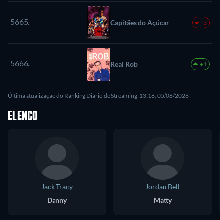
5665.
Capitães do Açúcar
-3
5666.
Real Rob
+1
Última atualização do Ranking Diário de Streaming: 13:18, 05/08/2026
ELENCO
Jack Tracy
Jordan Bell
Danny
Matty