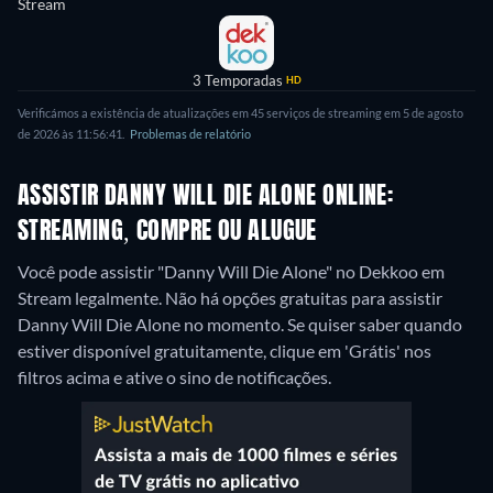
Stream
3 Temporadas
HD
Verificámos a existência de atualizações em 45 serviços de streaming em 5 de agosto
de 2026 às 11:56:41.
Problemas de relatório
ASSISTIR DANNY WILL DIE ALONE ONLINE:
STREAMING, COMPRE OU ALUGUE
Você pode assistir "Danny Will Die Alone" no Dekkoo em
Stream legalmente.
Não há opções gratuitas para assistir
Danny Will Die Alone no momento. Se quiser saber quando
estiver disponível gratuitamente, clique em 'Grátis' nos
filtros acima e ative o sino de notificações.