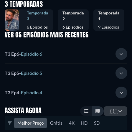
3 TEMPORADAS
Temporada
Temporada
Temporada
3
2
1
6 Episódios
6 Episódios
9 Episódios
VER OS EPISÓDIOS MAIS RECENTES
T3 Ep6
-
Episódio 6
T3 Ep5
-
Episódio 5
T3 Ep4
-
Episódio 4
ASSISTA AGORA
🇵🇹
Melhor Preço
Grátis
4K
HD
SD