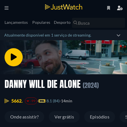
Lançamentos
Populares
Desporto
Atualmente disponível em 1 serviço de streaming.
DANNY WILL DIE ALONE
(2024)
5662.
8.1 (84)
14min
-99
Onde assistir?
Ver grátis
Episódios