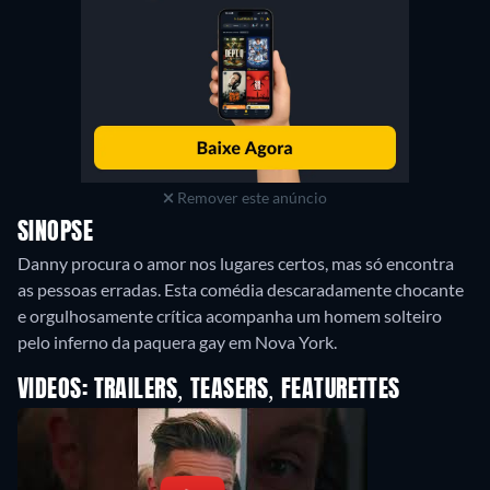
Remover este anúncio
SINOPSE
Danny procura o amor nos lugares certos, mas só encontra
as pessoas erradas. Esta comédia descaradamente chocante
e orgulhosamente crítica acompanha um homem solteiro
VIDEOS: TRAILERS, TEASERS, FEATURETTES