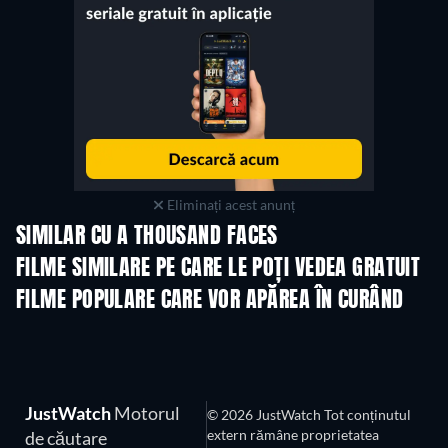
Eliminați acest anunț
SIMILAR CU A THOUSAND FACES
FILME SIMILARE PE CARE LE POȚI VEDEA GRATUIT
FILME POPULARE CARE VOR APĂREA ÎN CURÂND
JustWatch
Motorul
© 2026 JustWatch Tot conținutul
extern rămâne proprietatea
de căutare