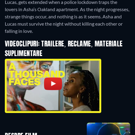
Lucas, gets extended when a police lockdown traps the
lovers in Asha’s Oakland apartment. As the night progresses,
strange things occur, and nothing is as it seems. Asha and
Lucas must survive the night without killing each other or
falling in love.
VIDEOCLIPURI: TRAILERE, RECLAME, MATERIALE
SUPLIMENTARE