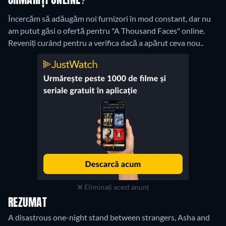
URMĂRIȚI ONLINE?
Încercăm să adăugăm noi furnizori în mod constant, dar nu
am putut găsi o ofertă pentru "A Thousand Faces" online.
Reveniți curând pentru a verifica dacă a apărut ceva nou..
Eliminați acest anunț
REZUMAT
A disastrous one-night stand between strangers, Asha and