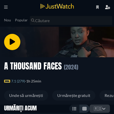
Nou
Popular
A THOUSAND FACES
(2024)
7.1 (279)
1h 25min
Unde să urmărești
Urmărește gratuit
Rezu
URMĂRIȚI ACUM
🇷🇴