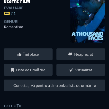
DESPRE FILM
EVALUARE
7.1
GENURI
Romantism
Îmi place
Neapreciat
Lista de urmărire
Vizualizat
Conectați-vă pentru a sincroniza lista de urmărire
EXECUȚIE