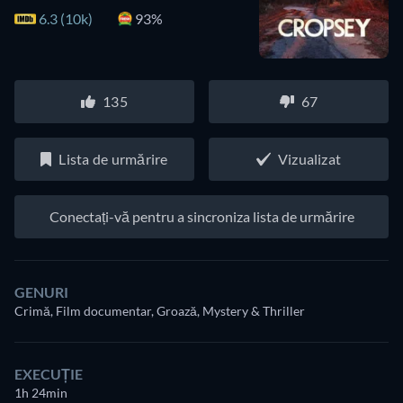
6.3 (10k)
93%
135
67
Lista de urmărire
Vizualizat
Conectați-vă pentru a sincroniza lista de urmărire
GENURI
Crimă, Film documentar, Groază, Mystery & Thriller
EXECUȚIE
1h 24min