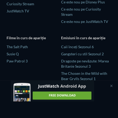
Ce este nou pe Disney Plus
Curiosity Stream
Ce este nou pe Curiosity
JustWatch TV
Stream
Ce este nou pe JustWatch TV
Filme în curs de apariție
Emisiuni în curs de apariție
The Salt Path
Caii înceți Sezonul 6
Susie Q
Gangsteri cu stil Sezonul 2
Paw Patrol 3
Dragoste pe nevăzute: Marea
Britanie Sezonul 3
The Chosen in the Wild with
Bear Grylls Sezonul 1
Naked and Afraid: Global
Showdown Sezonul 1