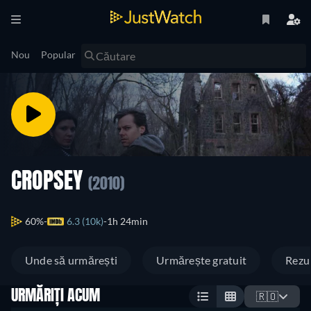
Nou
Popular
CROPSEY
(2010)
60%
6.3 (10k)
1h 24min
Unde să urmărești
Urmărește gratuit
Rezu
URMĂRIȚI ACUM
🇷🇴