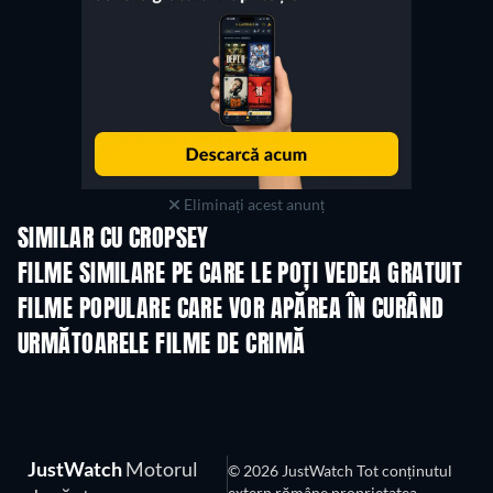
Eliminați acest anunț
SIMILAR CU CROPSEY
FILME SIMILARE PE CARE LE POȚI VEDEA GRATUIT
FILME POPULARE CARE VOR APĂREA ÎN CURÂND
URMĂTOARELE FILME DE CRIMĂ
JustWatch
Motorul
© 2026 JustWatch Tot conținutul
extern rămâne proprietatea