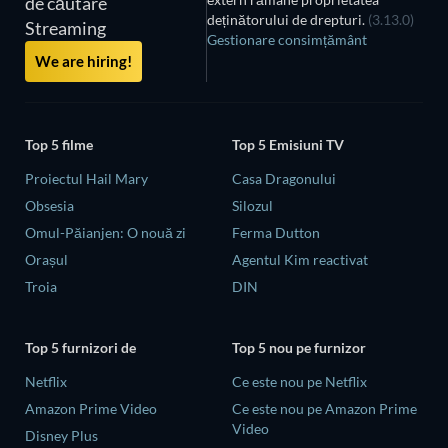
de căutare
deținătorului de drepturi.
(3.13.0)
Streaming
Gestionare consimțământ
We are hiring!
Top 5 filme
Top 5 Emisiuni TV
Proiectul Hail Mary
Casa Dragonului
Obsesia
Silozul
Omul-Păianjen: O nouă zi
Ferma Dutton
Orașul
Agentul Kim reactivat
Troia
DIN
Top 5 furnizori de
Top 5 nou pe furnizor
Netflix
Ce este nou pe Netflix
Amazon Prime Video
Ce este nou pe Amazon Prime
Video
Disney Plus