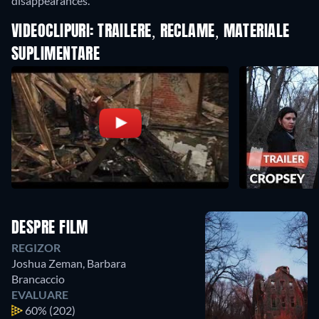
disappearances.
VIDEOCLIPURI: TRAILERE, RECLAME, MATERIALE
SUPLIMENTARE
DESPRE FILM
REGIZOR
Joshua Zeman
,
Barbara
Brancaccio
EVALUARE
60%
(202)