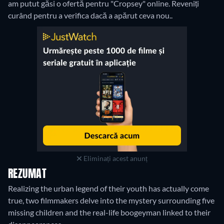
am putut găsi o ofertă pentru "Cropsey" online. Reveniți
curând pentru a verifica dacă a apărut ceva nou..
Eliminați acest anunț
REZUMAT
Realizing the urban legend of their youth has actually come
true, two filmmakers delve into the mystery surrounding five
missing children and the real-life boogeyman linked to their