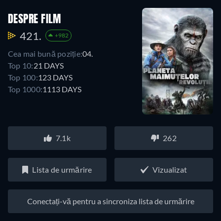
DESPRE FILM
421.
+982
Cea mai bună poziție:
04.
Top 10:
21 DAYS
Top 100:
123 DAYS
Top 1000:
1113 DAYS
7.1k
262
Lista de urmărire
Vizualizat
Conectați-vă pentru a sincroniza lista de urmărire