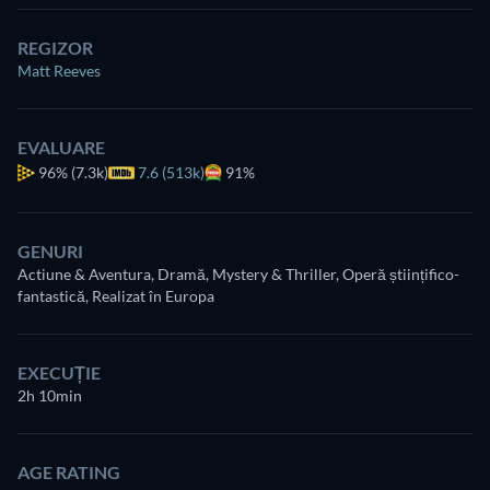
REGIZOR
Matt Reeves
EVALUARE
96%
(7.3k)
7.6 (513k)
91%
GENURI
Actiune & Aventura, Dramă, Mystery & Thriller, Operă științifico-
fantastică, Realizat în Europa
EXECUȚIE
2h 10min
AGE RATING