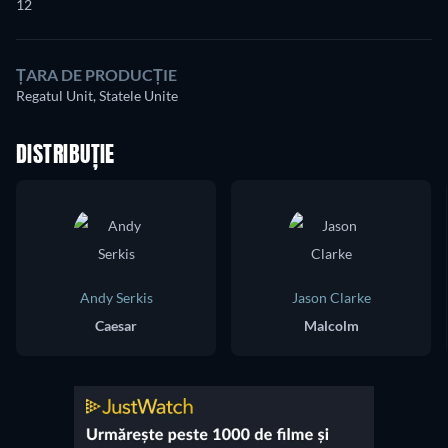
12
ȚARA DE PRODUCȚIE
Regatul Unit, Statele Unite
DISTRIBUȚIE
Andy Serkis
Jason Clarke
Caesar
Malcolm