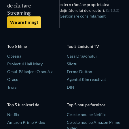
extern rămâne proprietatea
de căutare
deținătorului de drepturi.
(3.13.0)
Streaming
Gestionare consimțământ
We are hiring!
Top 5 filme
Top 5 Emisiuni TV
Obsesia
Casa Dragonului
Proiectul Hail Mary
Silozul
Omul-Păianjen: O nouă zi
Ferma Dutton
Orașul
Agentul Kim reactivat
Troia
DIN
Top 5 furnizori de
Top 5 nou pe furnizor
Netflix
Ce este nou pe Netflix
Amazon Prime Video
Ce este nou pe Amazon Prime
Video