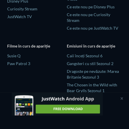
Disney Plus
Ce este nou pe Disney Plus
Curiosity Stream
Ce este nou pe Curiosity
JustWatch TV
Stream
Ce este nou pe JustWatch TV
Filme în curs de apariție
Emisiuni în curs de apariție
Susie Q
Caii înceți Sezonul 6
Paw Patrol 3
Gangsteri cu stil Sezonul 2
Dragoste pe nevăzute: Marea
Britanie Sezonul 3
The Chosen in the Wild with
Bear Grylls Sezonul 1
Naked and Afraid: Global
Showdown Sezonul 1