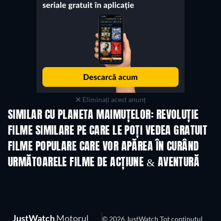
Eliminați acest anunț
SIMILAR CU PLANETA MAIMUȚELOR: REVOLUȚIE
FILME SIMILARE PE CARE LE POȚI VEDEA GRATUIT
FILME POPULARE CARE VOR APĂREA ÎN CURÂND
URMĂTOARELE FILME DE ACȚIUNE & AVENTURĂ
JustWatch
Motorul
© 2026 JustWatch Tot conținutul