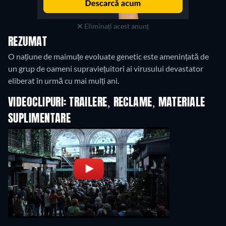
Eliminați acest anunț
REZUMAT
O națiune de maimuțe evoluate genetic este amenințată de
un grup de oameni supraviețuitori ai virusului devastator
eliberat în urmă cu mai mulți ani.
VIDEOCLIPURI: TRAILERE, RECLAME, MATERIALE
SUPLIMENTARE