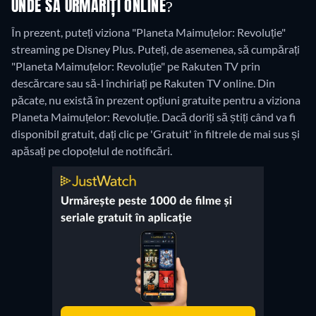
UNDE SĂ URMĂRIȚI ONLINE?
În prezent, puteți viziona "Planeta Maimuțelor: Revoluție"
streaming pe Disney Plus. Puteți, de asemenea, să cumpărați
"Planeta Maimuțelor: Revoluție" pe Rakuten TV prin
descărcare sau să-l închiriați pe Rakuten TV online.
Din
păcate, nu există în prezent opțiuni gratuite pentru a viziona
Planeta Maimuțelor: Revoluție. Dacă doriți să știți când va fi
disponibil gratuit, dați clic pe 'Gratuit' în filtrele de mai sus și
apăsați pe clopoțelul de notificări.