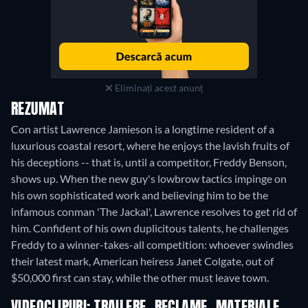
Eliminați acest anunț
REZUMAT
Con artist Lawrence Jamieson is a longtime resident of a
luxurious coastal resort, where he enjoys the lavish fruits of
his deceptions -- that is, until a competitor, Freddy Benson,
shows up. When the new guy's lowbrow tactics impinge on
his own sophisticated work and believing him to be the
infamous conman 'The Jackal', Lawrence resolves to get rid of
him. Confident of his own duplicitous talents, he challenges
Freddy to a winner-takes-all competition: whoever swindles
their latest mark, American heiress Janet Colgate, out of
$50,000 first can stay, while the other must leave town.