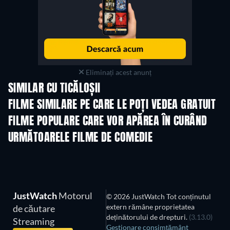
Eliminați acest anunț
SIMILAR CU TICĂLOȘII
FILME SIMILARE PE CARE LE POȚI VEDEA GRATUIT
FILME POPULARE CARE VOR APĂREA ÎN CURÂND
URMĂTOARELE FILME DE COMEDIE
JustWatch
Motorul
© 2026 JustWatch Tot conținutul
extern rămâne proprietatea
de căutare
deținătorului de drepturi.
(3.13.0)
Streaming
Gestionare consimțământ