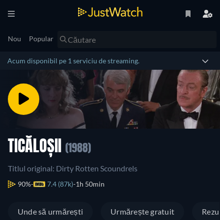
Nou
Popular
Acum disponibil pe 1 serviciu de streaming.
TICĂLOȘII
(1988)
Titlul original: Dirty Rotten Scoundrels
90%
7.4 (87k)
1h 50min
Unde să urmărești
Urmărește gratuit
Rezu