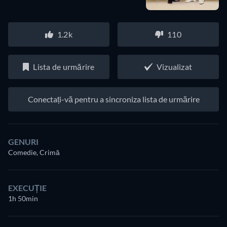
1.2k
110
Lista de urmărire
Vizualizat
Conectați-vă pentru a sincroniza lista de urmărire
GENURI
Comedie, Crimă
EXECUȚIE
1h 50min