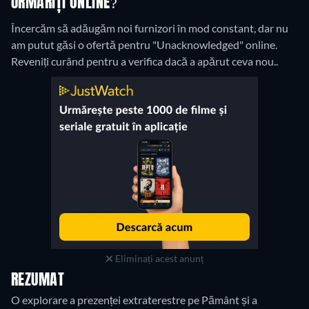
URMĂRIȚI ONLINE?
Încercăm să adăugăm noi furnizori în mod constant, dar nu
am putut găsi o ofertă pentru "Unacknowledged" online.
Reveniți curând pentru a verifica dacă a apărut ceva nou..
Eliminați acest anunț
REZUMAT
O explorare a prezenței extraterestre pe Pământ și a