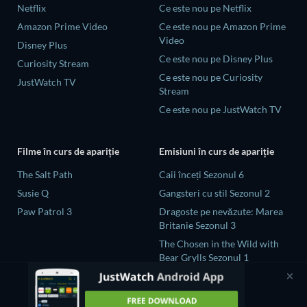
Netflix
Ce este nou pe Netflix
Amazon Prime Video
Ce este nou pe Amazon Prime
Video
Disney Plus
Ce este nou pe Disney Plus
Curiosity Stream
Ce este nou pe Curiosity
JustWatch TV
Stream
Ce este nou pe JustWatch TV
Filme în curs de apariție
Emisiuni în curs de apariție
The Salt Path
Caii înceți Sezonul 6
Susie Q
Gangsteri cu stil Sezonul 2
Paw Patrol 3
Dragoste pe nevăzute: Marea
Britanie Sezonul 3
The Chosen in the Wild with
Bear Grylls Sezonul 1
Naked and Afraid: Global
Showdown Sezonul 1