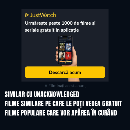
Eliminați acest anunț
SIMILAR CU UNACKNOWLEDGED
FILME SIMILARE PE CARE LE POȚI VEDEA GRATUIT
FILME POPULARE CARE VOR APĂREA ÎN CURÂND