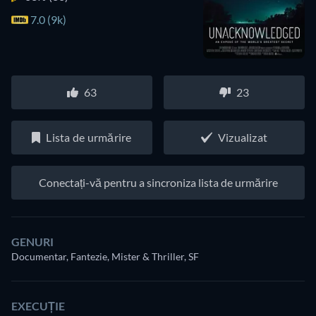
7.0 (9k)
63
23
Lista de urmărire
Vizualizat
Conectați-vă pentru a sincroniza lista de urmărire
GENURI
Documentar, Fantezie, Mister & Thriller, SF
EXECUȚIE