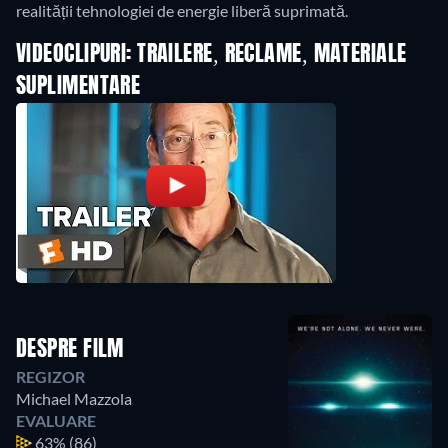
realității tehnologiei de energie liberă suprimată.
VIDEOCLIPURI: TRAILERE, RECLAME, MATERIALE
SUPLIMENTARE
DESPRE FILM
REGIZOR
Michael Mazzola
EVALUARE
63%
(86)