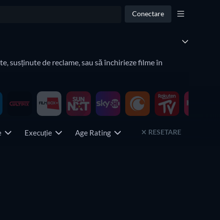
Conectare
e, susținute de reclame, sau să închirieze filme în
RESETARE
ie
Execuție
Age Rating