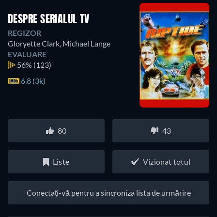
DESPRE SERIALUL TV
REGIZOR
Gloryette Clark
,
Michael Lange
EVALUARE
56%
(123)
6.8 (3k)
80
43
Liste
Vizionat totul
Conectați-vă pentru a sincroniza lista de urmărire