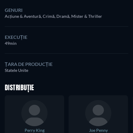
GENURI
Acțiune & Aventură, Crimă, Dramă, Mister & Thriller
EXECUȚIE
49min
ȚARA DE PRODUCȚIE
Statele Unite
DISTRIBUȚIE
Perry King
Joe Penny