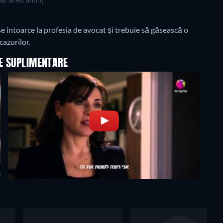
 se întoarce la profesia de avocat și trebuie să găsească o
cazurilor.
LE SUPLIMENTARE