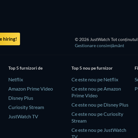
Sezonul 1
Sezonul 4
 hiring!
© 2026 JustWatch Tot conținutul 
Gestionare consimțământ
Top 5 furnizori de
Top 5 nou pe furnizor
F
Netflix
Ce este nou pe Netflix
S
Amazon Prime Video
Ce este nou pe Amazon
P
Prime Video
Disney Plus
Ce este nou pe Disney Plus
Curiosity Stream
Ce este nou pe Curiosity
JustWatch TV
Stream
Ce este nou pe JustWatch
TV