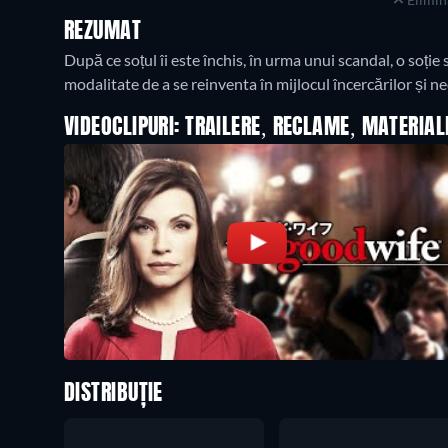
REZUMAT
După ce soțul îi este închis, în urma unui scandal, o soție
modalitate de a se reinventa în mijlocul încercărilor și ne
VIDEOCLIPURI: TRAILERE, RECLAME, MATERIA
DISTRIBUȚIE