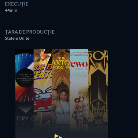
EXECUȚIE
44min
ȚARA DE PRODUCȚIE
Statele Unite