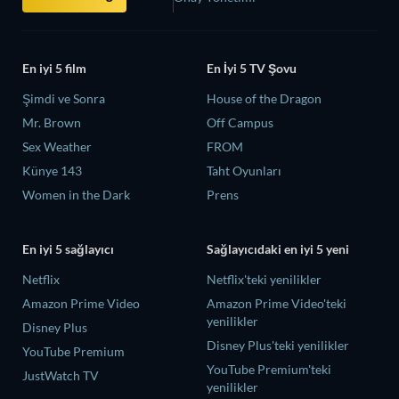
En iyi 5 film
En İyi 5 TV Şovu
Şimdi ve Sonra
House of the Dragon
Mr. Brown
Off Campus
Sex Weather
FROM
Künye 143
Taht Oyunları
Women in the Dark
Prens
En iyi 5 sağlayıcı
Sağlayıcıdaki en iyi 5 yeni
Netflix
Netflix'teki yenilikler
Amazon Prime Video
Amazon Prime Video'teki
yenilikler
Disney Plus
Disney Plus'teki yenilikler
YouTube Premium
YouTube Premium'teki
JustWatch TV
yenilikler