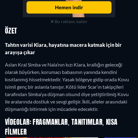
Bu reklamı kaldır
ÖZET
Tahtın varisi Kiara, hayatına macera katmak için bir
arayışa çıkar
Aslan Kral Simba ve Nala’nın kızı Kiara, krallığın geleceği
olarak büyürken, korumacı babasının yanında kendini
kısıtlanmış hissetmektedir. Yasak bölgeye gidip orada Kovu
isimli genç bir aslanla tanışır. Kötü lider Scar’ın takipçileri
tarafından Simba’ya düşman olsund diye yetiştirilmiş Kovu
ile aralarında dostluk ve sevgi gelişir. İkili, aileler arasındaki
düşmanlığı bitirmek için mücadele edecektir.
VIDEOLAR: FRAGMANLAR, TANITIMLAR, KISA
FILMLER