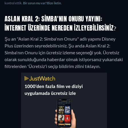
kontrol ettik.
Bir sorun mu var? Bize iletin.
ASLAN KRAL 2: SIMBA'NIN ONURU YAYINI:
İNTERNET ÜZERINDE NEREDEN IZLEYEBILIRSINIZ?
Şu an "Aslan Kral 2: Simba'nın Onuru" adlı yapımı Disney
Plus üzerinden seyredebilirsiniz.
Şu anda Aslan Kral 2:
Simba'nın Onuru için ücretsiz izleme seçeneği yok. Ücretsiz
olarak sunulduğunda haberdar olmak istiyorsanız yukarıdaki
filtrelerden 'Ücretsiz'i seçip bildirim zilini tıklayın.