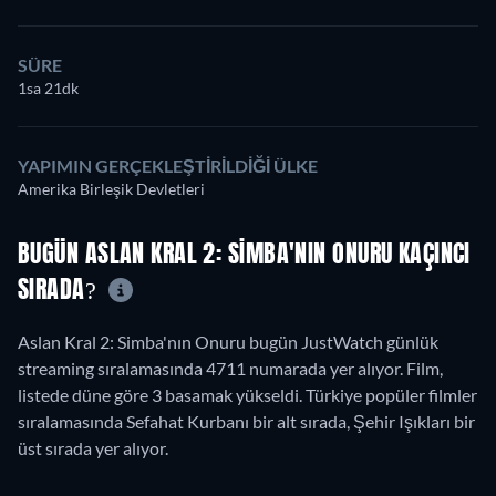
SÜRE
1sa 21dk
YAPIMIN GERÇEKLEŞTIRILDIĞI ÜLKE
Amerika Birleşik Devletleri
BUGÜN ASLAN KRAL 2: SIMBA'NIN ONURU KAÇINCI
SIRADA?
Aslan Kral 2: Simba'nın Onuru bugün JustWatch günlük
streaming sıralamasında 4711 numarada yer alıyor. Film,
listede düne göre 3 basamak yükseldi. Türkiye popüler filmler
sıralamasında Sefahat Kurbanı bir alt sırada, Şehir Işıkları bir
üst sırada yer alıyor.