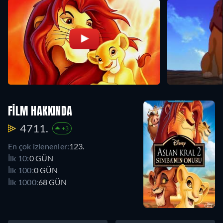
FILM HAKKINDA
4711.
+3
En çok izlenenler:
123.
İlk 10:
0 GÜN
İlk 100:
0 GÜN
İlk 1000:
68 GÜN