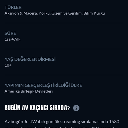
TÜRLER
Aksiyon & Macera, Korku, Gizem ve Gerilim, Bilim Kurgu
SÜRE
1sa 47dk
YAŞ DEĞERLENDIRMESI
18+
YAPIMIN GERÇEKLEŞTIRILDIĞI ÜLKE
Amerika Birleşik Devletleri
BUGÜN AV KAÇINCI SIRADA?
Av bugün JustWatch günlük streaming sıralamasında 1530