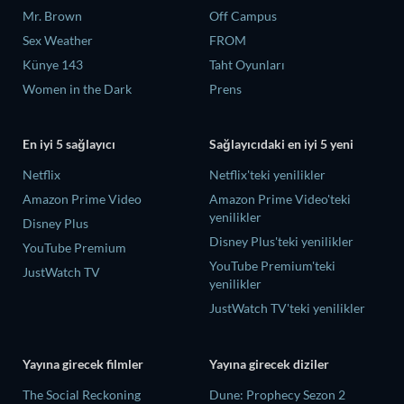
Mr. Brown
Off Campus
Sex Weather
FROM
Künye 143
Taht Oyunları
Women in the Dark
Prens
En iyi 5 sağlayıcı
Sağlayıcıdaki en iyi 5 yeni
Netflix
Netflix'teki yenilikler
Amazon Prime Video
Amazon Prime Video'teki
yenilikler
Disney Plus
Disney Plus'teki yenilikler
YouTube Premium
YouTube Premium'teki
JustWatch TV
yenilikler
JustWatch TV'teki yenilikler
Yayına girecek filmler
Yayına girecek diziler
The Social Reckoning
Dune: Prophecy Sezon 2