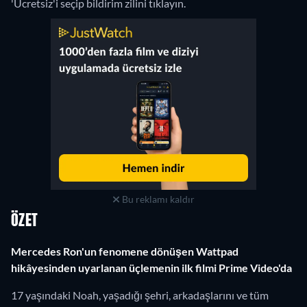
'Ücretsiz'i seçip bildirim zilini tıklayın.
Bu reklamı kaldır
ÖZET
Mercedes Ron'un fenomene dönüşen Wattpad
hikâyesinden uyarlanan üçlemenin ilk filmi Prime Video'da
17 yaşındaki Noah, yaşadığı şehri, arkadaşlarını ve tüm