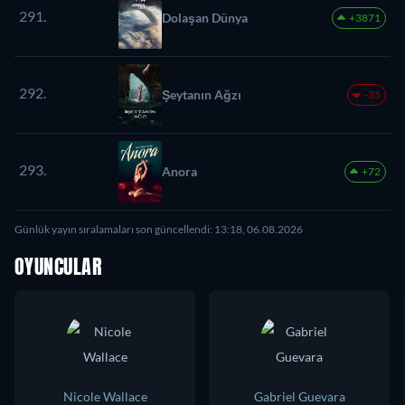
291.
Dolaşan Dünya
+3871
292.
Şeytanın Ağzı
-35
293.
Anora
+72
Günlük yayın sıralamaları son güncellendi: 13:18, 06.08.2026
OYUNCULAR
Nicole Wallace
Gabriel Guevara