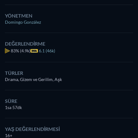
YÖNETMEN
Domingo González
DEĞERLENDIRME
83%
(4.9k)
6.1 (46k)
TÜRLER
Drama, Gizem ve Gerilim, Aşk
SÜRE
1sa 57dk
YAŞ DEĞERLENDIRMESI
16+