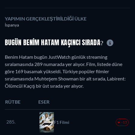
YAPIMIN GERÇEKLEŞTIRILDIĞI ÜLKE
İspanya
BUGÜN BENIM HATAM KAÇINCI SIRADA?
Benim Hatam bugün JustWatch günlük streaming
sıralamasında 289 numarada yer alıyor. Film, listede düne
göre 169 basamak yükseldi. Türkiye popüler filmler
sıralamasında Muhteşem Showman bir alt sırada, Labirent:
Ölümcül Kaçış bir üst sırada yer alıyor.
RÜTBE
ESER
285.
F1 Filmi
-13