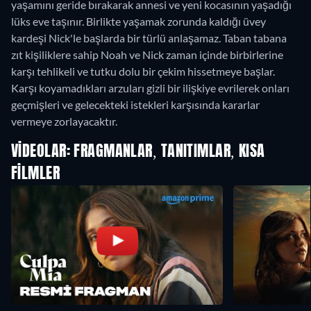
yaşamını geride bırakarak annesi ve yeni kocasının yaşadığı
lüks eve taşınır. Birlikte yaşamak zorunda kaldığı üvey
kardeşi Nick'le başlarda bir türlü anlaşamaz. Taban tabana
zıt kişiliklere sahip Noah ve Nick zaman içinde birbirlerine
karşı tehlikeli ve tutku dolu bir çekim hissetmeye başlar.
Karşı koyamadıkları arzuları gizli bir ilişkiye evrilerek onları
geçmişleri ve gelecekteki istekleri karşısında kararlar
vermeye zorlayacaktır.
VIDEOLAR: FRAGMANLAR, TANITIMLAR, KISA
FILMLER