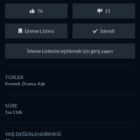
76
15
İzleme Listesi
İzlendi
İzleme Listesini eşitlemek için giriş yapın
TÜRLER
Komedi, Drama, Aşk
SÜRE
1sa 51dk
YAŞ DEĞERLENDIRMESI