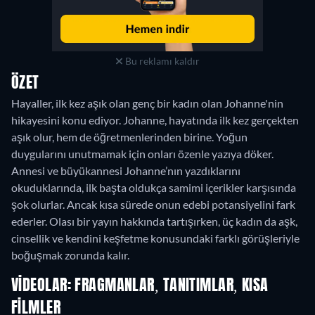
Bu reklamı kaldır
ÖZET
Hayaller, ilk kez aşık olan genç bir kadın olan Johanne'nin
hikayesini konu ediyor. Johanne, hayatında ilk kez gerçekten
aşık olur, hem de öğretmenlerinden birine. Yoğun
duygularını unutmamak için onları özenle yazıya döker.
Annesi ve büyükannesi Johanne’nın yazdıklarını
okuduklarında, ilk başta oldukça samimi içerikler karşısında
şok olurlar. Ancak kısa sürede onun edebi potansiyelini fark
ederler. Olası bir yayın hakkında tartışırken, üç kadın da aşk,
cinsellik ve kendini keşfetme konusundaki farklı görüşleriyle
boğuşmak zorunda kalır.
VIDEOLAR: FRAGMANLAR, TANITIMLAR, KISA
FILMLER