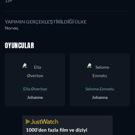
13+
YAPIMIN GERÇEKLEŞTIRILDIĞI ÜLKE
Norveç
OYUNCULAR
Ella Øverbye
Selome Emnetu
Johanne
Johanna