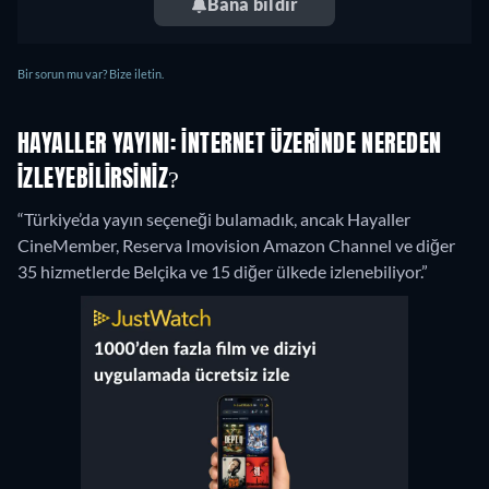
Bana bildir
Bir sorun mu var? Bize iletin.
HAYALLER YAYINI: İNTERNET ÜZERINDE NEREDEN
IZLEYEBILIRSINIZ?
“Türkiye’da yayın seçeneği bulamadık, ancak Hayaller
CineMember, Reserva Imovision Amazon Channel ve diğer
35 hizmetlerde Belçika ve 15 diğer ülkede izlenebiliyor.”