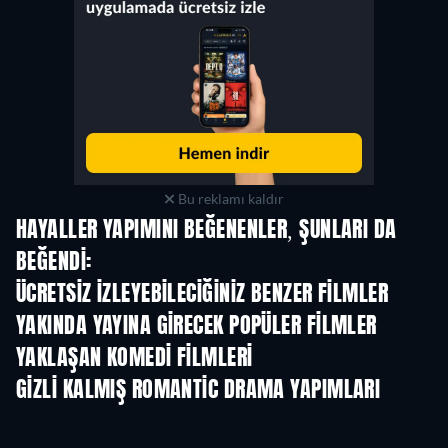
Bu reklamı kaldır
HAYALLER YAPIMINI BEĞENENLER, ŞUNLARI DA
BEĞENDI:
ÜCRETSIZ IZLEYEBILECIĞINIZ BENZER FILMLER
YAKINDA YAYINA GIRECEK POPÜLER FILMLER
YAKLAŞAN KOMEDI FILMLERI
GIZLI KALMIŞ ROMANTIC DRAMA YAPIMLARI