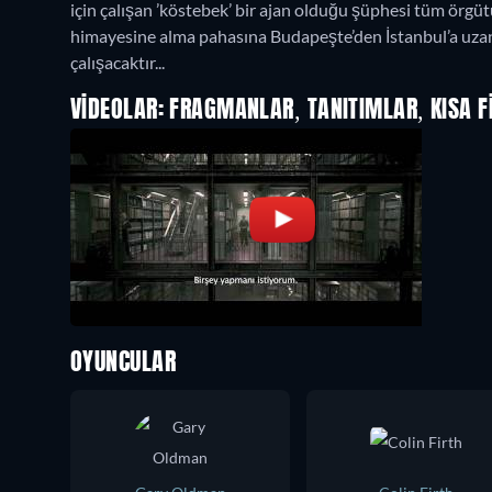
için çalışan ’köstebek’ bir ajan olduğu şüphesi tüm örgütü
himayesine alma pahasına Budapeşte’den İstanbul’a uzana
çalışacaktır...
VIDEOLAR: FRAGMANLAR, TANITIMLAR, KISA F
OYUNCULAR