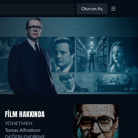
Oturum Aç
FILM HAKKINDA
YÖNETMEN
Tomas Alfredson
DEĞERLENDIRME