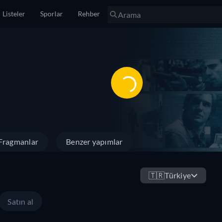
Listeler
Sporlar
Rehber
Fragmanlar
Benzer yapımlar
🇹🇷
Türkiye
Satın al