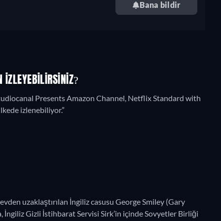
Bana bildir
 IZLEYEBILIRSINIZ?
Studiocanal Presents Amazon Channel, Netflix Standard with
lkede izlenebiliyor.”
evden uzaklaştırılan İngiliz casusu George Smiley (Gary
ngiliz Gizli İstihbarat Servisi Sirk’in içinde Sovyetler Birliği