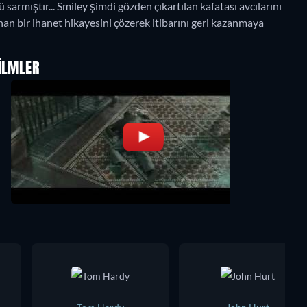
 sarmıştır... Smiley şimdi gözden çıkartılan kafatası avcılarını
n bir ihanet hikayesini çözerek itibarını geri kazanmaya
ILMLER