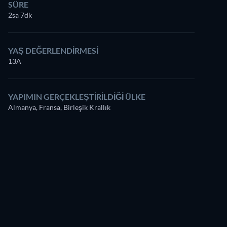
SÜRE
2sa 7dk
YAŞ DEĞERLENDIRMESI
13A
YAPIMIN GERÇEKLEŞTIRILDIĞI ÜLKE
Almanya, Fransa, Birleşik Krallık