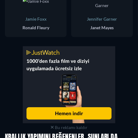
Jamie Foxx
Jennifer Garner
Ronald Fleury
Janet Mayes
Bu reklamı kaldır
KRALLIK YAPIMINI BEĞENENLER, ŞUNLARI DA