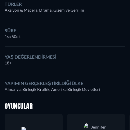
TÜRLER
Aksiyon & Macera, Drama, Gizem ve Gerilim
SÜRE
1sa 50dk
YAŞ DEĞERLENDIRMESI
18+
YAPIMIN GERÇEKLEŞTIRILDIĞI ÜLKE
Almanya, Birleşik Krallık, Amerika Birleşik Devletleri
OYUNCULAR