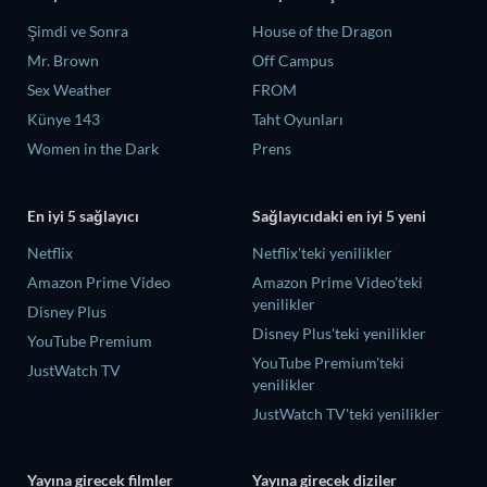
Şimdi ve Sonra
House of the Dragon
Mr. Brown
Off Campus
Sex Weather
FROM
Künye 143
Taht Oyunları
Women in the Dark
Prens
En iyi 5 sağlayıcı
Sağlayıcıdaki en iyi 5 yeni
Netflix
Netflix'teki yenilikler
Amazon Prime Video
Amazon Prime Video'teki
yenilikler
Disney Plus
Disney Plus'teki yenilikler
YouTube Premium
YouTube Premium'teki
JustWatch TV
yenilikler
JustWatch TV'teki yenilikler
Yayına girecek filmler
Yayına girecek diziler