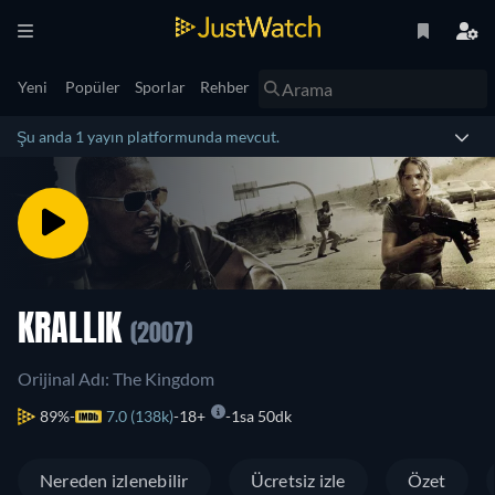
Yeni
Popüler
Sporlar
Rehber
Şu anda 1 yayın platformunda mevcut.
KRALLIK
(2007)
Orijinal Adı: The Kingdom
89%
7.0 (138k)
18+
1sa 50dk
Nereden izlenebilir
Ücretsiz izle
Özet