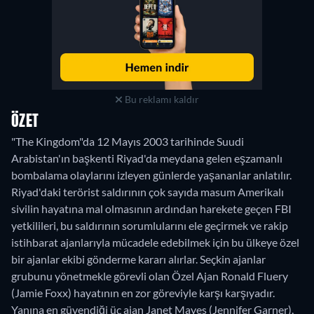
Bu reklamı kaldır
ÖZET
"The Kingdom"da 12 Mayıs 2003 tarihinde Suudi
Arabistan'ın başkenti Riyad'da meydana gelen eşzamanlı
bombalama olaylarını izleyen günlerde yaşananlar anlatılır.
Riyad'daki terörist saldırının çok sayıda masum Amerikalı
sivilin hayatına mal olmasının ardından harekete geçen FBI
yetkilileri, bu saldırının sorumlularını ele geçirmek ve rakip
istihbarat ajanlarıyla mücadele edebilmek için bu ülkeye özel
bir ajanlar ekibi gönderme kararı alırlar. Seçkin ajanlar
grubunu yönetmekle görevli olan Özel Ajan Ronald Fluery
(Jamie Foxx) hayatının en zor göreviyle karşı karşıyadır.
Yanına en güvendiği üç ajan Janet Mayes (Jennifer Garner),