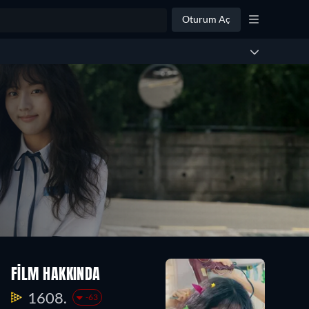
Oturum Aç
FILM HAKKINDA
1608.
-63