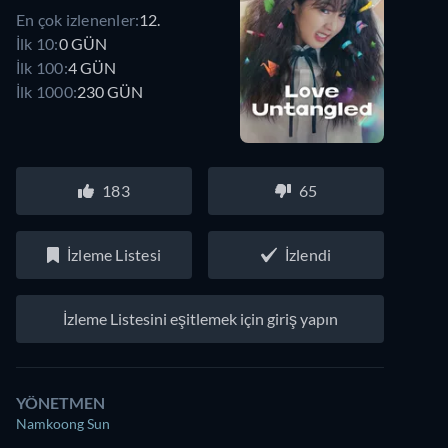
En çok izlenenler:
12.
İlk 10:
0 GÜN
İlk 100:
4 GÜN
İlk 1000:
230 GÜN
183
65
İzleme Listesi
İzlendi
İzleme Listesini eşitlemek için giriş yapın
YÖNETMEN
Namkoong Sun