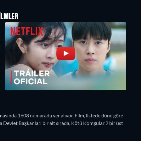
ILMLER
sında 1608 numarada yer alıyor. Film, listede düne göre
 Devlet Başkanları bir alt sırada, Kötü Komşular 2 bir üst