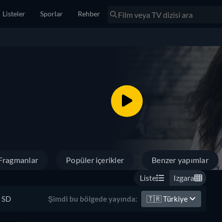
Listeler
Sporlar
Rehber
Fragmanlar
Popüler içerikler
Benzer yapımlar
Liste
Izgara
SD
🇹🇷
Türkiye
Şimdi bu bölgede yayında: