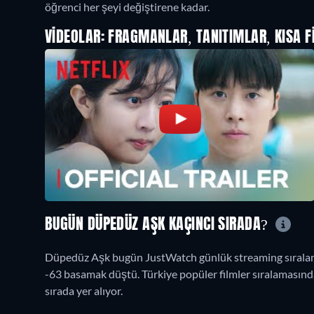
öğrenci her şeyi değiştirene kadar.
VIDEOLAR: FRAGMANLAR, TANITIMLAR, KISA F
BUGÜN DÜPEDÜZ AŞK KAÇINCI SIRADA?
Düpedüz Aşk bugün JustWatch günlük streaming sıralama
-63 basamak düştü. Türkiye popüler filmler sıralamasında
sırada yer alıyor.