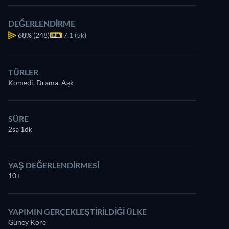
DEĞERLENDIRME
68%
(248)
7.1 (5k)
TÜRLER
Komedi, Drama, Aşk
SÜRE
2sa 1dk
YAŞ DEĞERLENDIRMESI
10+
YAPIMIN GERÇEKLEŞTIRILDIĞI ÜLKE
Güney Kore