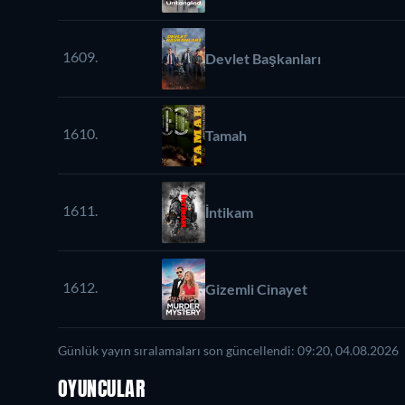
1609.
Devlet Başkanları
1610.
Tamah
1611.
İntikam
1612.
Gizemli Cinayet
Günlük yayın sıralamaları son güncellendi: 09:20, 04.08.2026
OYUNCULAR