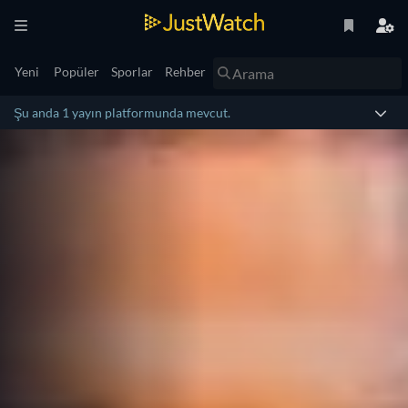
Yeni
Popüler
Sporlar
Rehber
Şu anda 1 yayın platformunda mevcut.