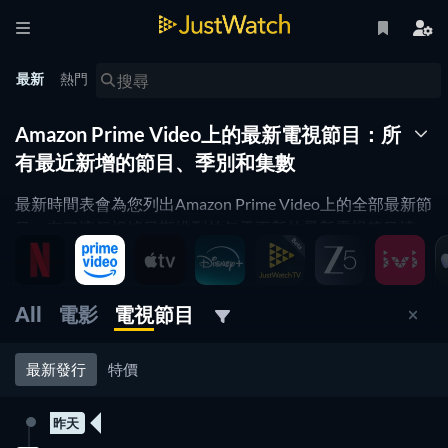
最新
熱門
Amazon Prime Video上的最新電視節目：所
有最近新增的節目、季別和集數
最新時間表會為您列出Amazon Prime Video上的全部最新節
目。有了這個根據日期排列並每天更新的最新電視節目清
單，您就不會錯過任何即將在Amazon Prime Video播放的最
新節目。根據類型、上映時間等進行篩選，找到Amazon
Prime Video上最好最新的電視節目並立即觀看。
All
電影
電視節目
已在最新時間表上啟用觀看欄篩選功能
最新發行
特價
昨天
恭喜，您現在正同時使用多個篩選條件。例如不同的串流平
新集數
新集數