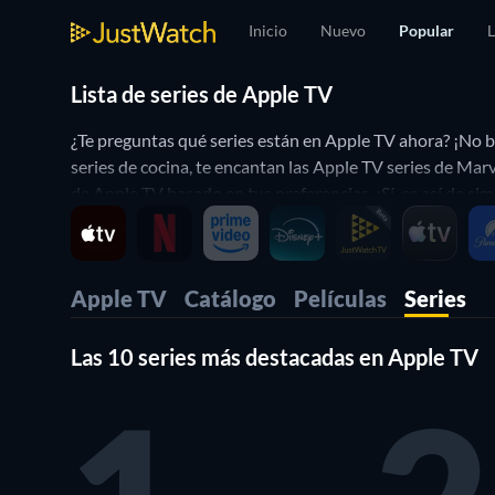
Inicio
Nuevo
Popular
L
Lista de series de Apple TV
¿Te preguntas qué series están en Apple TV ahora? ¡No bu
series de cocina, te encantan las Apple TV series de Marv
de Apple TV basado en tus preferencias. ¡Sí, es así de sim
Apple TV
Catálogo
Películas
Series
Las 10 series más destacadas en Apple TV