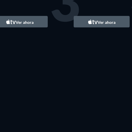
3
TV
TV
Ver ahora
Ver ahora
TV
TV
TV
TV
TV
TV
TV
TV
TV
TV
TV
TV
TV
TV