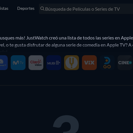
istas
Deportes
sques más! JustWatch creó una lista de todos las series en Apple 
el, o te gusta disfrutar de alguna serie de comedia en Apple TV? A 
ple!.