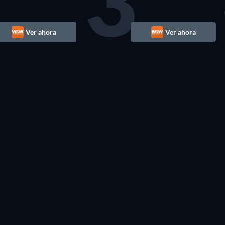
3
Ver ahora
Ver ahora
TV
TV
TV
TV
TV
TV
TV
TV
TV
TV
TV
TV
TV
TV
TV
TV