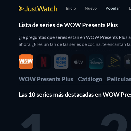
Inicio
Nuevo
Popular
L
Lista de series de WOW Presents Plus
¿Te preguntas qué series están en WOW Presents Plus a
ahora. ¿Eres un fan de las series de cocina, te encanta
continuación, usa nuestros filtros para encontrar series 
WOW Presents Plus
Catálogo
Película
Las 10 series más destacadas en WOW Pre