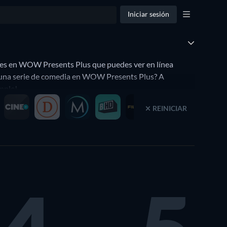
Iniciar sesión
ries en WOW Presents Plus que puedes ver en línea
 alguna serie de comedia en WOW Presents Plus? A
mple!.
REINICIAR