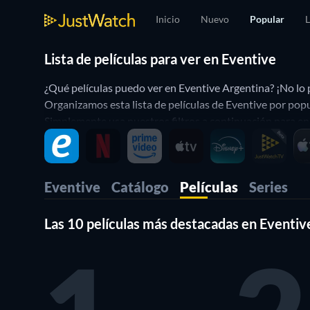
Inicio
Nuevo
Popular
L
Lista de películas para ver en Eventive
¿Qué películas puedo ver en Eventive Argentina? ¡No lo 
Organizamos esta lista de películas de Eventive por popul
Simplemente usa nuestros filtros a continuación para encon
Eventive
Catálogo
Películas
Series
Las 10 películas más destacadas en Eventiv