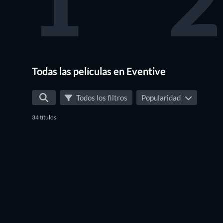
1
2
Todas las películas en Eventive
Todos los filtros
Popularidad
34 títulos