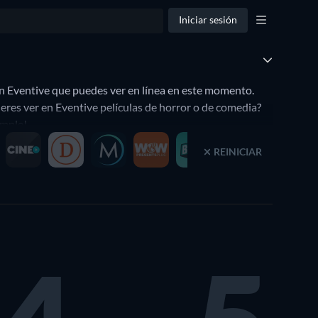
Iniciar sesión
en Eventive que puedes ver en línea en este momento.
ieres ver en Eventive películas de horror o de comedia?
imple!.
REINICIAR