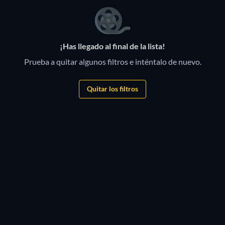
¡Has llegado al final de la lista!
Prueba a quitar algunos filtros e inténtalo de nuevo.
Quitar los filtros