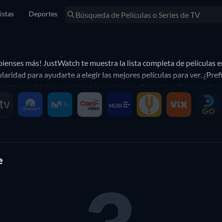
istas
Deportes
pienses más! JustWatch te muestra la lista completa de películas 
aridad para ayudarte a elegir las mejores películas para ver. ¿Pref
trar películas o series en base a tus preferencias. ¡Sí, es así de s
e