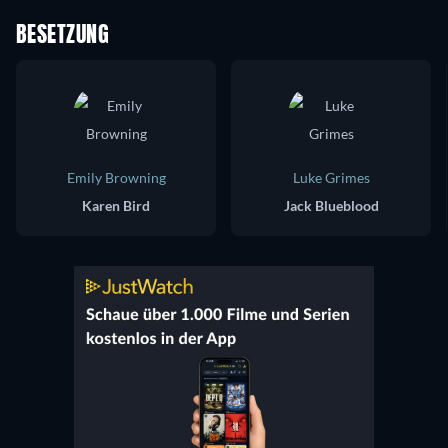
BESETZUNG
Emily Browning
Luke Grimes
Karen Bird
Jack Blueblood