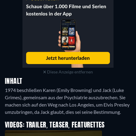
Diese Anzeige entfernen
INHALT
1974 beschließen Karen (Emily Browning) und Jack (Luke
Grimes), gemeinsam aus der Psychiatrie auszubrechen. Sie
machen sich auf den Weg nach Los Angeles, um Elvis Presley
umzubringen, da Jack glaubt, dies sei seine Bestimmung.
VIDEOS: TRAILER, TEASER, FEATURETTES