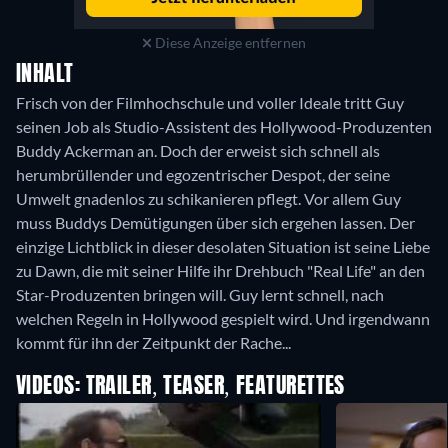
Diese Anzeige entfernen
INHALT
Frisch von der Filmhochschule und voller Ideale tritt Guy
seinen Job als Studio-Assistent des Hollywood-Produzenten
Buddy Ackerman an. Doch der erweist sich schnell als
herumbrüllender und egozentrischer Despot, der seine
Umwelt gnadenlos zu schikanieren pflegt. Vor allem Guy
muss Buddys Demütigungen über sich ergehen lassen. Der
einzige Lichtblick in dieser desolaten Situation ist seine Liebe
zu Dawn, die mit seiner Hilfe ihr Drehbuch "Real Life" an den
Star-Produzenten bringen will. Guy lernt schnell, nach
welchen Regeln in Hollywood gespielt wird. Und irgendwann
kommt für ihn der Zeitpunkt der Rache...
VIDEOS: TRAILER, TEASER, FEATURETTES