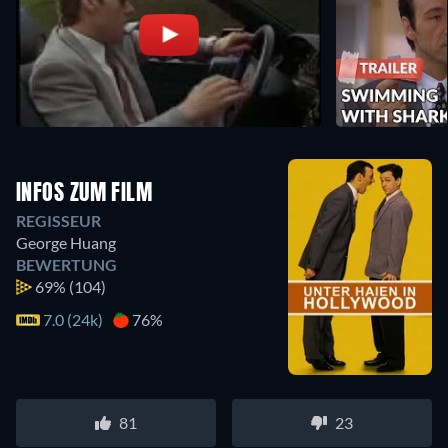
INFOS ZUM FILM
REGISSEUR
George Huang
BEWERTUNG
69%
(104)
7.0 (24k)
76%
81
23