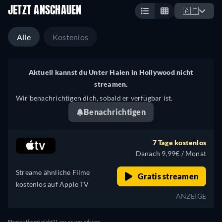
JETZT ANSCHAUEN
🇦🇹
Alle
Kostenlos
Aktuell kannst du Unter Haien in Hollywood nicht
streamen.
Wir benachrichtigen dich, sobald er verfügbar ist.
Benachrichtigen
7 Tage kostenlos
Danach 9,99€ / Monat
Streame ähnliche Filme
Gratis streamen
kostenlos auf Apple TV
ANZEIGE
Etwas stimmt nicht? Lass es uns wissen.