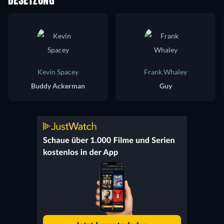
BESETZUNG
Kevin Spacey
Frank Whaley
Buddy Ackerman
Guy