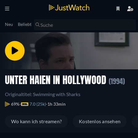
Neu
Beliebt
UNTER HAIEN IN HOLLYWOOD
(1994)
Originaltitel: Swimming with Sharks
69%
7.0 (25k)
1h 33min
Wo kann ich streamen?
Kostenlos ansehen