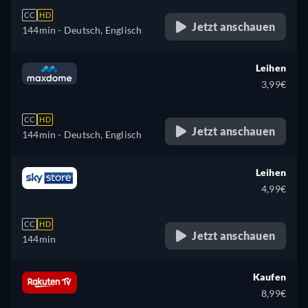
CC
HD
Jetzt anschauen
144min
- Deutsch, Englisch
Leihen
3,99€
CC
HD
Jetzt anschauen
144min
- Deutsch, Englisch
Leihen
4,99€
CC
HD
Jetzt anschauen
144min
Kaufen
8,99€