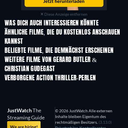
Diese Anzeige entfernen
WAS DICH AUCH INTERESSIEREN KÖNNTE
ÄHNLICHE FILME, DIE DU KOSTENLOS ANSCHAUEN
KANNST
BELIEBTE FILME, DIE DEMNÄCHST ERSCHEINEN
WEITERE FILME VON GERARD BUTLER &
CHRISTIAN GUDEGAST
VERBORGENE ACTION THRILLER-PERLEN
JustWatch
The
© 2026 JustWatch Alle externen
Inhalte bleiben Eigentum des
Streaming Guide
rechtmäßigen Besitzers.
(3.13.0)
We are hiring!
Privatsphäre-Kontrollcenter