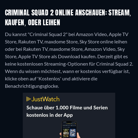
CRIMINAL SQUAD 2 ONLINE ANSCHAUEN: STREAM,
KAUFEN, ODER LEIHEN
Du kannst "Criminal Squad 2" bei Amazon Video, Apple TV
Store, Rakuten TV, maxdome Store, Sky Store online leihen
oder bei Rakuten TV, maxdome Store, Amazon Video, Sky
Store, Apple TV Store als Download kaufen.
Derzeit gibt es
keine kostenlosen Streaming-Optionen für Criminal Squad 2.
Wenn du wissen möchtest, wann er kostenlos verfügbar ist,
klicke oben auf 'Kostenlos' und aktiviere die
Benachrichtigungsglocke.