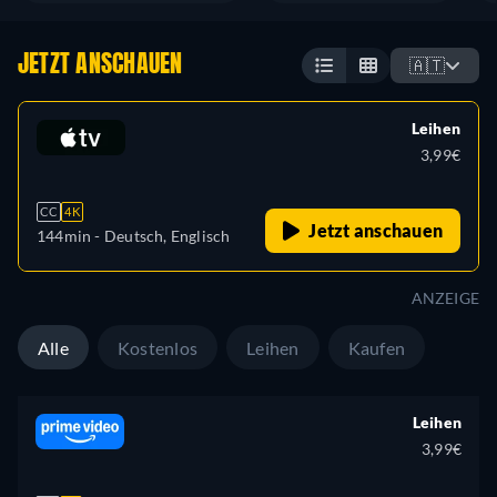
JETZT ANSCHAUEN
🇦🇹
Leihen
3,99€
CC
4K
Jetzt anschauen
144min
- Deutsch, Englisch
ANZEIGE
Alle
Kostenlos
Leihen
Kaufen
Leihen
3,99€